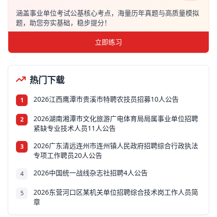
涵盖事业单位考试公基核心考点，海量历年真题与高质量模拟
题，助您夯实基础，稳步提分！
立即练习
热门下载
2026江西鹰潭市贵溪市特聘农技员招募10人公告
1
2026湖南湘潭市文化旅游广电体育局局属事业单位招聘
2
紧缺专业技术人员11人公告
2026广东清远连州市连州镇人民政府招聘综合行政执法
3
专项工作聘员20人公告
2026中国统一战线杂志社招聘4人公告
4
2026东营河口区某机关单位招聘综合技术岗工作人员简
5
章