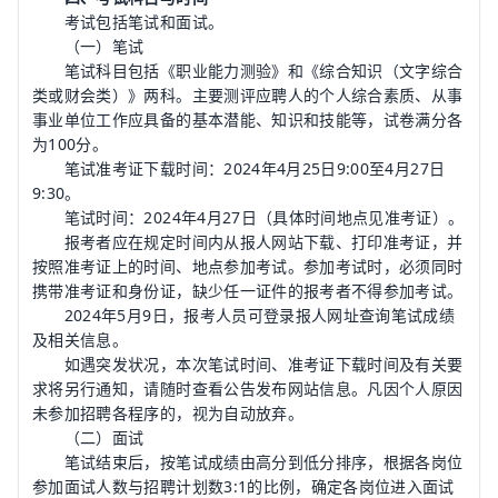
考试包括笔试和面试。
（一）笔试
笔试科目包括《职业能力测验》和《综合知识（文字综合
类或财会类）》两科。主要测评应聘人的个人综合素质、从事
事业单位工作应具备的基本潜能、知识和技能等，试卷满分各
为100分。
笔试准考证下载时间：2024年4月25日9:00至4月27日
9:30。
笔试时间：2024年4月27日（具体时间地点见准考证）。
报考者应在规定时间内从报人网站下载、打印准考证，并
按照准考证上的时间、地点参加考试。参加考试时，必须同时
携带准考证和身份证，缺少任一证件的报考者不得参加考试。
2024年5月9日，报考人员可登录报人网址查询笔试成绩
及相关信息。
如遇突发状况，本次笔试时间、准考证下载时间及有关要
求将另行通知，请随时查看公告发布网站信息。凡因个人原因
未参加招聘各程序的，视为自动放弃。
（二）面试
笔试结束后，按笔试成绩由高分到低分排序，根据各岗位
参加面试人数与招聘计划数3:1的比例，确定各岗位进入面试