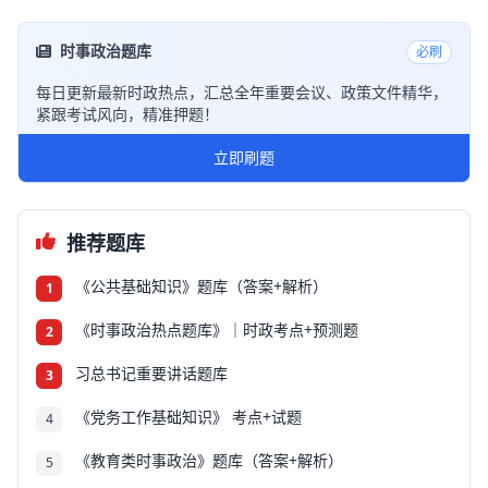
时事政治题库
必刷
每日更新最新时政热点，汇总全年重要会议、政策文件精华，
紧跟考试风向，精准押题！
立即刷题
推荐题库
《公共基础知识》题库（答案+解析）
1
《时事政治热点题库》｜时政考点+预测题
2
习总书记重要讲话题库
3
《党务工作基础知识》 考点+试题
4
《教育类时事政治》题库（答案+解析）
5