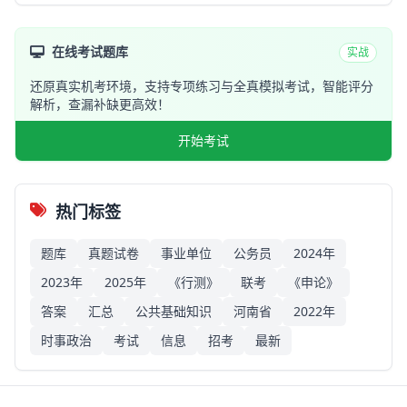
在线考试题库
实战
还原真实机考环境，支持专项练习与全真模拟考试，智能评分
解析，查漏补缺更高效！
开始考试
热门标签
题库
真题试卷
事业单位
公务员
2024年
2023年
2025年
《行测》
联考
《申论》
答案
汇总
公共基础知识
河南省
2022年
时事政治
考试
信息
招考
最新