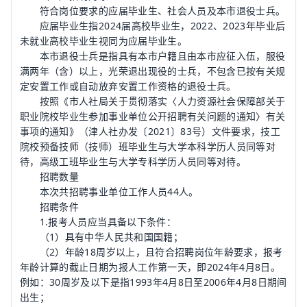
符合岗位要求的应届毕业生、社会人员及本市退役士兵。
应届毕业生指2024届高校毕业生，2022、2023年毕业后
未就业高校毕业生视同为应届毕业生。
本市退役士兵是指具有本市户籍且由本市应征入伍，服役
满两年（含）以上，光荣退出现役的士兵，不包含已按有关规
定安置工作或自动放弃安置工作资格的退役士兵。
按照《市人社局关于贯彻落实〈人力资源社会保障部关于
职业院校毕业生参加事业单位公开招聘有关问题的通知〉有关
事项的通知》（津人社办发〔2021〕83号）文件要求，技工
院校预备技师（技师）班毕业生与大学本科学历人员同等对
待，高级工班毕业生与大学专科学历人员同等对待。
招聘数量
本次共招聘事业单位工作人员44人。
招聘条件
1.报考人员应当具备以下条件：
（1）具有中华人民共和国国籍；
（2）年龄18周岁以上，且符合招聘岗位年龄要求，报考
年龄计算的截止日期为报人工作第一天，即2024年4月8日。
例如：30周岁及以下是指1993年4月8日至2006年4月8日期间
出生；