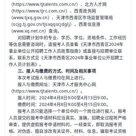
（https://www.tjtalents.com.cn/）、北方人才网
（https://www.tjrc.com.cn/）、西青政务网
（www.tjxq.gov.cn）、天津市西青区市场监督管理局
（scjg.tj.gov.cn/tjsxqqscjdglj）、西青信息港
（www.xq.net.cn）查询。
对招聘计划中的专业、学历、学位、资格条件、工作经历
等信息需要咨询时，请报考人员查看《天津市西青区2024年
事业单位公开招聘工作人员政策指南》或直接与招聘单位联
系，联系方式见《天津市西青区2024年事业单位公开招聘工
作人员计划表》。
三、报人与缴费的方式、时间及相关事项
本次考试报人与缴费均在网上进行。
报人与缴费网址：天津市人才服务中心网
（https://www.tjtalents.com.cn/）。
报人时间：2024年4月8日9:00至4月13日9:00。
缴费时间：2024年4月8日9:00至4月15日9:00。
报考人员只能选择一个单位中的一个岗位进行报人，报考
人员提交的报考申请材料应当真实、准确，招聘全过程将严格
审查，提供虚假报考申请材料的，一经查实，即取消报考资
格。对伪造、擅自涂改有关证件、材料、信息，骗取考试资格