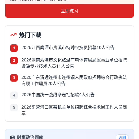
立即练习
热门下载
2026江西鹰潭市贵溪市特聘农技员招募10人公告
1
2026湖南湘潭市文化旅游广电体育局局属事业单位招聘
2
紧缺专业技术人员11人公告
2026广东清远连州市连州镇人民政府招聘综合行政执法
3
专项工作聘员20人公告
2026中国统一战线杂志社招聘4人公告
4
2026东营河口区某机关单位招聘综合技术岗工作人员简
5
章
时事政治题库
必刷