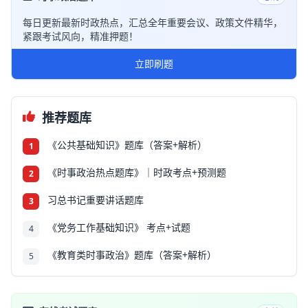
每日更新最新时政热点，汇总全年重要会议、政策文件精华，
紧跟考试风向，精准押题！
立即刷题
推荐题库
《公共基础知识》题库（答案+解析）
1
《时事政治热点题库》｜时政考点+预测题
2
习总书记重要讲话题库
3
《党务工作基础知识》 考点+试题
4
《教育类时事政治》题库（答案+解析）
5