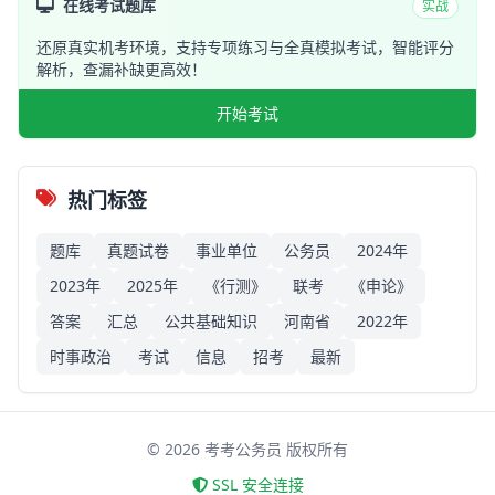
在线考试题库
实战
还原真实机考环境，支持专项练习与全真模拟考试，智能评分
解析，查漏补缺更高效！
开始考试
热门标签
题库
真题试卷
事业单位
公务员
2024年
2023年
2025年
《行测》
联考
《申论》
答案
汇总
公共基础知识
河南省
2022年
时事政治
考试
信息
招考
最新
©
2026
考考公务员 版权所有
SSL 安全连接