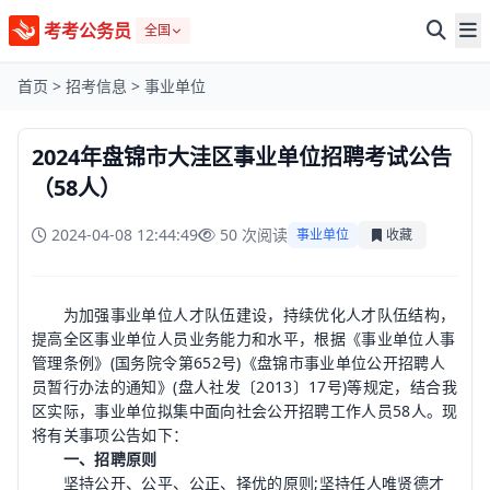
考考公务员
全国
首页
>
招考信息
>
事业单位
2024年盘锦市大洼区事业单位招聘考试公告
（58人）
2024-04-08 12:44:49
50 次阅读
事业单位
收藏
为加强事业单位人才队伍建设，持续优化人才队伍结构，
提高全区事业单位人员业务能力和水平，根据《事业单位人事
管理条例》(国务院令第652号)《盘锦市事业单位公开招聘人
员暂行办法的通知》(盘人社发〔2013〕17号)等规定，结合我
区实际，事业单位拟集中面向社会公开招聘工作人员58人。现
将有关事项公告如下：
一、招聘原则
坚持公开、公平、公正、择优的原则;坚持任人唯贤德才