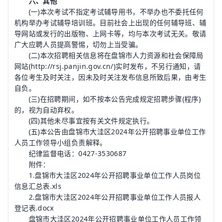
六、其他
(一)本次考试不指定考试辅导用书，不举办也不委托任何
机构举办考试辅导培训班。目前社会上出现的任何辅导班、辅
导网站或发行的出版物、上网卡等，均与本次考试无关。敬请
广大应聘人员提高警惕，切勿上当受骗。
(二)本次招聘相关信息将在盘锦市人力资源和社会保障局
网站(http://rsj.panjin.gov.cn/)实时发布，不另行通知，请
各位考生及时关注，因未及时关注发布信息所致后果，由考生
自负。
(三)在招聘期间，如不按本公告完成规定招聘步骤(程序)
的，视为自动弃权。
(四)其他未尽事宜按有关文件规定执行。
(五)本公告由盘锦市大洼区2024年公开招聘事业单位工作
人员工作领导小组负责解释。
纪律监督电话：0427-3530687
附件：
1.盘锦市大洼区2024年公开招聘事业单位工作人员岗位
信息汇总表.xls
2.盘锦市大洼区2024年公开招聘事业单位工作人员报人
登记表.docx
盘锦市大洼区2024年公开招聘事业单位工作人员工作领