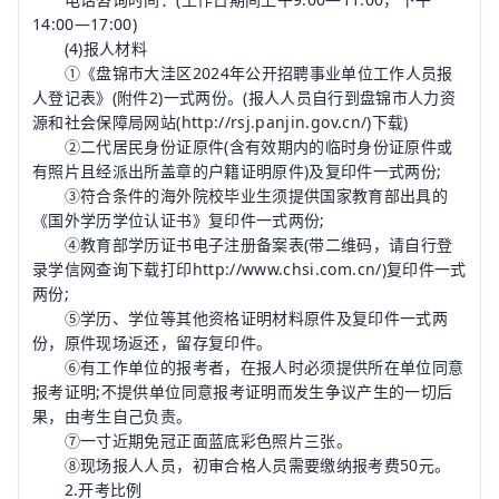
14:00—17:00)
(4)报人材料
①《盘锦市大洼区2024年公开招聘事业单位工作人员报
人登记表》(附件2)一式两份。(报人人员自行到盘锦市人力资
源和社会保障局网站(http://rsj.panjin.gov.cn/)下载)
②二代居民身份证原件(含有效期内的临时身份证原件或
有照片且经派出所盖章的户籍证明原件)及复印件一式两份;
③符合条件的海外院校毕业生须提供国家教育部出具的
《国外学历学位认证书》复印件一式两份;
④教育部学历证书电子注册备案表(带二维码，请自行登
录学信网查询下载打印http://www.chsi.com.cn/)复印件一式
两份;
⑤学历、学位等其他资格证明材料原件及复印件一式两
份，原件现场返还，留存复印件。
⑥有工作单位的报考者，在报人时必须提供所在单位同意
报考证明;不提供单位同意报考证明而发生争议产生的一切后
果，由考生自己负责。
⑦一寸近期免冠正面蓝底彩色照片三张。
⑧现场报人人员，初审合格人员需要缴纳报考费50元。
2.开考比例