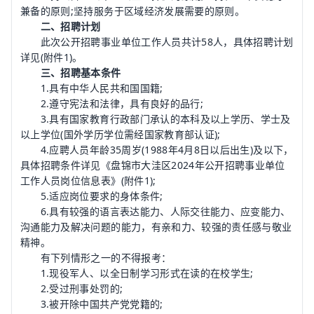
兼备的原则;坚持服务于区域经济发展需要的原则。
二、招聘计划
此次公开招聘事业单位工作人员共计58人，具体招聘计划
详见(附件1)。
三、招聘基本条件
1.具有中华人民共和国国籍;
2.遵守宪法和法律，具有良好的品行;
3.具有国家
教育
行政部门承认的本科及以上学历、学士及
以上学位(国外学历学位需经国家教育部认证);
4.应聘人员年龄35周岁(1988年4月8日以后出生)及以下，
具体招聘条件详见《盘锦市大洼区2024年公开招聘事业单位
工作人员岗位信息表》(附件1);
5.适应岗位要求的身体条件;
6.具有较强的语言表达能力、人际交往能力、应变能力、
沟通能力及解决问题的能力，有亲和力、较强的责任感与敬业
精神。
有下列情形之一的不得报考：
1.现役军人、以全日制学习形式在读的在校学生;
2.受过刑事处罚的;
3.被开除中国共产党党籍的;