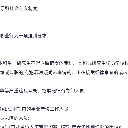
导和社会主义制度;
职业行为十项准则要求;
本科生、研究生不得以原取得的专科、本科或研究生学历学位报人
籍或公职的;有犯罪嫌疑尚未查清的、正在接受纪律审查的或未
弊等严重违反考录、招聘纪律行为的人员;
)和试用期内的事业单位工作人员;
期未满的人员;
(《事业单位人事管理回避规定》第六条所列情形的岗位);