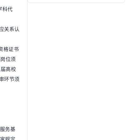
学科代
应关系认
资格证书
师岗位须
应届高校
审环节须
加服务基
国家规定