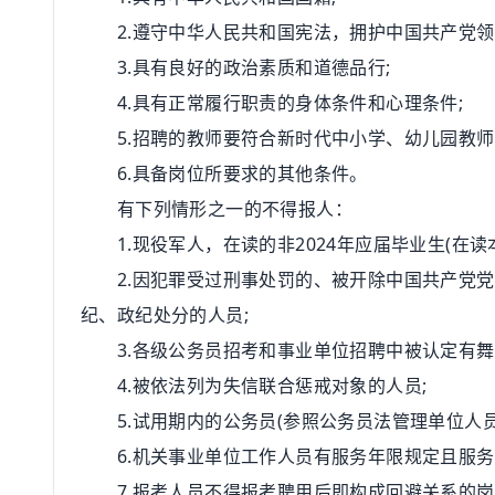
2.遵守中华人民共和国宪法，拥护中国共产党领
3.具有良好的政治素质和道德品行;
4.具有正常履行职责的身体条件和心理条件;
5.招聘的教师要符合新时代中小学、幼儿园教师
6.具备岗位所要求的其他条件。
有下列情形之一的不得报人：
1.现役军人，在读的非2024年应届毕业生(在读
2.因犯罪受过刑事处罚的、被开除中国共产党党
纪、政纪处分的人员;
3.各级公务员招考和事业单位招聘中被认定有舞
4.被依法列为失信联合惩戒对象的人员;
5.试用期内的公务员(参照
公务员法
管理单位人员
6.机关事业单位工作人员有服务年限规定且服务
7.报考人员不得报考聘用后即构成回避关系的岗位