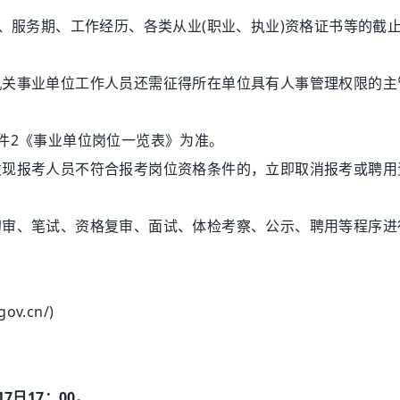
服务期、工作经历、各类从业(职业、执业)资格证书等的截
事业单位工作人员还需征得所在单位具有人事管理权限的主
2《事业单位岗位一览表》为准。
报考人员不符合报考岗位资格条件的，立即取消报考或聘用
审、笔试、资格复审、面试、体检考察、公示、聘用等程序进
v.cn/)
17日17：00
。