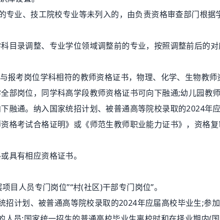
的专业、技工院校专业等未列入的，由负责资格审查部门根据
目录调整、专业学位领域调整前的专业，按照调整前后的对
与报考岗位学科相符的教师资格证书，物理、化学、生物教师
全部岗位，同学科高学段教师资格证书可向下融通;幼儿园教
下融通。纳入国家统招计划、被普通高等院校录取的2024年
师资格考试合格证明》或《师范生教师职业能力证书》，资格复
或具有相应资格证书。
目人员专门岗位”“村(社区)干部专门岗位”。
招计划、被普通高等院校录取的2024年应届高校毕业生;参
的人员;国家统一招生的普通高校毕业生离校时和在择业期内(