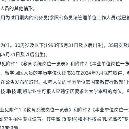
人员的其他情形。
为试用期内的公务员(参照公务员法管理单位工作人员)或已
。30周岁及以下(1993年5月31日及以后出生)，35周岁及
3年5月31日及以后出生)。
见附件1《教育系统岗位一览表》和附件2《事业单位岗位一
证、留学回国人员的学历学位认证书须在2024年7月底前取得，
须在公告发布前取得。报考人员的学历学位需国家教育行政部门
师(技师)班毕业生可报人应聘学历要求为大学本科的岗位。
业见附件1《教育系统岗位一览表》和附件2《事业单位岗位一
研究生招生专业设置。其中高职(专科)和本科按照“阳光高考”
知识库设置。