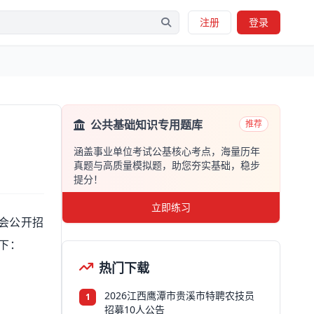
注册
登录
公共基础知识专用题库
推荐
涵盖事业单位考试公基核心考点，海量历年
真题与高质量模拟题，助您夯实基础，稳步
提分！
立即练习
会公开招
下：
热门下载
2026江西鹰潭市贵溪市特聘农技员
1
招募10人公告