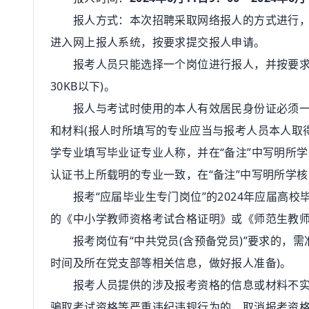
报人方式：本次招聘采取网络报人的方式进行，报
进入网上报人系统，按要求提交报人申请。
报考人员只能选择一个岗位进行报人，并按要求上传近
30KB以下)。
报人与考试时使用的本人有效居民身份证必须一致
和材料(报人时所填写的专业应当与报考人员本人取
学专业填写毕业证专业人称，并在“备注”中写明所
认证书上所载明的专业一致，在“备注”中写明所学核
报考“应届毕业生专门岗位”的2024年应届高校
的《中小学教师资格考试合格证明》或《师范生教
报考岗位有“中共党员(含预备党员)”要求的，需
时间及所在党支部等相关信息，做好报人准备)。
报考人员提供的涉及报考资格的信息或材料不实的
骗取考试资格等严重违纪违规行为的，取消报考资