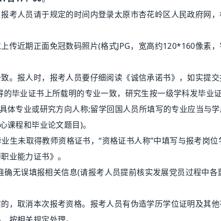
考人员请于规定的时间内登录太原市杏花岭区人民政府网，
期正面免冠数码照片(格式JPG，宽高约120*160像素
。报人时，报考人员要仔细阅读《诚信承诺书》，如实提交
得的毕业证书上所载明的专业一致，研究生按一级学科发毕业
学具体专业或研究方向人称;留学回国人员所填写的专业应当与学
心课程和毕业论文题目)。
毕业生未取得教师资格证书，“资格证书人称”中填写与报考岗位
师职业能力证书》。
准确无误填报相关信息(请报考人员提前核实发展党员过程中各
，取消本次报考资格。报考人员有伪造学历学位证明及其他
格，按相关规定处理。