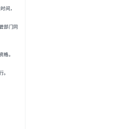
止时间，
管部门同
资格。
行。