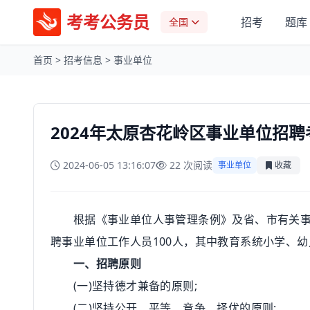
考考公务员
招考
题库
全国
首页
>
招考信息
>
事业单位
2024年太原杏花岭区事业单位招聘
2024-06-05 13:16:07
22 次阅读
事业单位
收藏
根据《事业单位人事管理条例》及省、市有关事业
聘事业单位工作人员100人，其中
教育
系统小学、幼
一、招聘原则
(一)坚持德才兼备的原则;
(二)坚持公开、平等、竞争、择优的原则;