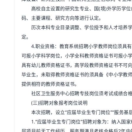
高校自主设置的研究生专业、国(境)外学历学位
码、主要课程、研究方向等进行认定。
历次本科专业目录调整、学位授予和人才培养学科
定。
4.职业资格：教育系统招聘小学教师岗位须具有
可报小学科学岗位，小学全科教师资格证书可报小学
具有幼儿教师资格证书，高学段教师资格证书不可向
毕业生，未取得教师资格证书的须具备《中小学教
提供相符的教师资格证书。
社区卫生服务中心招聘专技岗位须考试成绩合格
(三)招聘对象报考岗位说明
本次招聘，设立“应届毕业生专门岗位”“服务基层项
1.“应届毕业生专门岗位”招聘对象为：纳入国家统
层项目前无工作经历、服务期满且考核合格后2年内