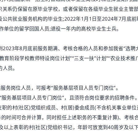
织关系仍保留在原毕业学校，或者保留在各级毕业生就业主管部
共就业服务机构的毕业生;2022年1月1日至2024年7月底
工作单位的留学回国人员;退役一年内的高校毕业生士兵。
2023年8月底前服务期满、考核合格的人员和参加我省“选聘
义务教育阶段学校教师特设岗位计划”“三支一扶”计划”“农业技术推
的人员。
。
务岗位人员，可报考“服务基层项目人员专门岗位”。
服务基层项目人员专门岗位”，且须符合岗位要求的招聘条件
职的村(社区)党组织成员、村(居)委会成员(不含机关事业单
述职务的时间可合并计算，同时担任上述职务的不重复计算)、考核
以上表彰的村(社区)党组织书记，年龄可放宽到40周岁及以