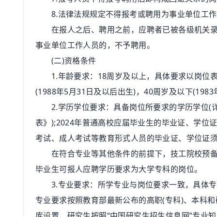
8.法律法规规定不得报考或聘用为事业单位工作
在报人之后、聘用之前，应聘者已被各级机关录用
事业单位工作人员的，不予聘用。
(二)资格条件
1.年龄要求：18周岁及以上，具体要求以岗位表为准
(1988年5月31日及以后出生)，40周岁及以下(198
2.学历学位要求：具备岗位所要求的学历学位(详
表》);2024年普通高校应届毕业生的毕业证、学位
考试、成人考试等教育形式人员的毕业证、学位证
在符合专业等其他条件的前提下，技工院校预备技
毕业生可报人应聘学历要求为大学专科的岗位。
3.专业要求：所学专业与岗位要求一致，具体专
专业要求按照教育部最新公布的高职(专科)、本科和
库设置、研究生按照“中国研究生招生信息网”专业