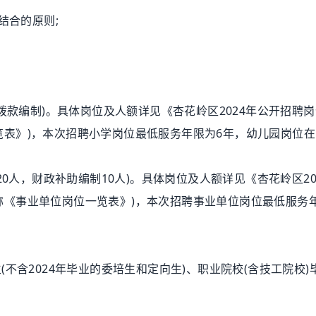
结合的原则;
款编制)。具体岗位及人额详见《杏花岭区2024年公开招聘
位一览表》)，本次招聘小学岗位最低服务年限为6年，幼儿园岗位
人，财政补助编制10人)。具体岗位及人额详见《杏花岭区20
下简称《事业单位岗位一览表》)，本次招聘事业单位岗位最低服务
含2024年毕业的委培生和定向生)、职业院校(含技工院校)