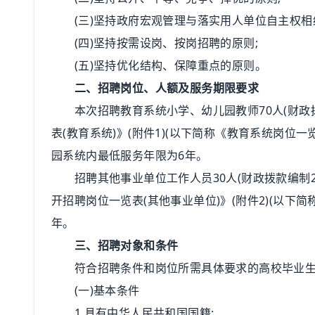
(三)坚持政府宏观管理与落实用人单位自主权相
(四)坚持按需设岗、按岗招聘的原则;
(五)坚持优化结构、保障重点的原则。
二、招聘岗位、人额及服务期限要求
本次招聘教育系统小学、幼儿园教师70人(财政拨
表(教育系统)》(附件1)(以下简称《教育系统岗
园系统内最低服务年限为6年。
招聘其他事业单位工作人员30人(财政拨款编制20
开招聘岗位一览表(其他事业单位)》(附件2)(以
年。
三、招聘对象和条件
符合招聘条件和岗位所需具体要求的高校毕业生(不
(一)基本条件
1.具有中华人民共和国国籍;