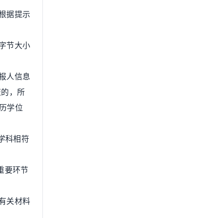
根据提示
，字节大小
报人信息
证的，所
历学位
学科相符
重要环节
有关材料