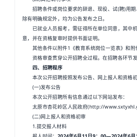
招聘条件或岗位要求的辞退、现役、试(聘)用期、
除有明确规定外，均为公告发布之日。
已就业人员报考，需征得所在单位同意，其中机关
意，并在资格复审时提供书面证明。
其他条件以附件1《教育系统岗位一览表》和附件
资格审查贯穿公开招聘全过程。在招聘各环节发现
四、招聘程序
本次公开招聘按照发布公告、网上报人和资格初
(一)发布公告
本次公开招聘所有信息通过以下网站发布：
太原市杏花岭区人民政府(http://www.sxtyxhl.go
(二)网上报人和资格初审
1.提交报人材料
报人时间：
2024年6月11日9：00—2024年6月