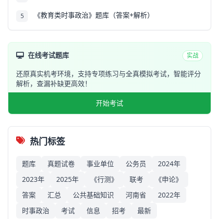
《教育类时事政治》题库（答案+解析）
5
在线考试题库
实战
还原真实机考环境，支持专项练习与全真模拟考试，智能评分
解析，查漏补缺更高效！
开始考试
热门标签
题库
真题试卷
事业单位
公务员
2024年
2023年
2025年
《行测》
联考
《申论》
答案
汇总
公共基础知识
河南省
2022年
时事政治
考试
信息
招考
最新