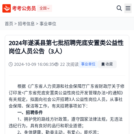
考考公务员
全国
首页
>
招考信息
>
事业单位
2024年遂溪县第七批招聘兜底安置类公益性
岗位人员公告（3人）
2024-10-09 16:06:35
22 次阅读
事业单位
收藏
根据《广东省人力资源和社会保障厅广东省财政厅关于修
订印发<广东省兜底安置类公益性岗位开发管理办法>的通知》
有关规定，拟面向社会公开招聘3人公益性岗位人员，从事社
会保障、保洁等工作，有关招聘事项如下：
一、招聘条件
1、拥护党的路线方针政策，遵守国家法律法规，无违法
违纪行为，具有良好的品行和职业道德；
2、身体健康、勤奋主动，有爱心，能吃苦；