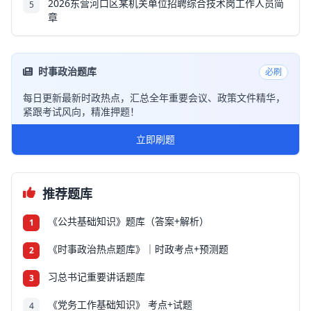
2026东营河口区某机关单位招聘综合技术岗工作人员简
5
章
时事政治题库
必刷
每日更新最新时政热点，汇总全年重要会议、政策文件精华，
紧跟考试风向，精准押题！
立即刷题
推荐题库
《公共基础知识》题库（答案+解析）
1
《时事政治热点题库》｜时政考点+预测题
2
习总书记重要讲话题库
3
《党务工作基础知识》 考点+试题
4