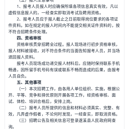
1、报考人员报人时应确保所填各项信息真实有效，凡以
虚假信息报人的，一经查实即取消考试及聘用资格。
2、报考人员应于报人截止之日前取得岗位要求的各项证
件资料。如在规定的报人时间内不能提交相关证件资料的，按
不符合招聘条件处理。
四、资格审核
资格审核贯穿招聘全过程。报人现场进行初步资格审核，
报人材料被接收，对不符合条件的当面告知报考人员，并当场
退回报人资料。
报考人员现场成功递交报人材料后，应随时保持联系手机
畅通，因所留手机号码有误或联系不畅而造成的后果，由报考
人员自负。
五、其他事项
（一）本次招聘工作，由各用人单位组织、实施，根据公
开、平等、竞争和择优原则开展各项工作，经资格审核、面
试、体检、培训合格后，安排上岗。
（二）报考人员所提供的信息和材料必须真实、完整、有
效，凡弄虚作假者，不论何时发现，一经查实，即取消资格。
（三）招聘公告及相关信息可登录遂溪县人民政府网查
询。