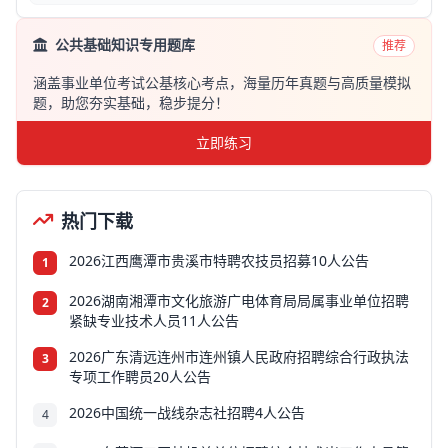
公共基础知识专用题库
推荐
涵盖事业单位考试公基核心考点，海量历年真题与高质量模拟
题，助您夯实基础，稳步提分！
立即练习
热门下载
2026江西鹰潭市贵溪市特聘农技员招募10人公告
1
2026湖南湘潭市文化旅游广电体育局局属事业单位招聘
2
紧缺专业技术人员11人公告
2026广东清远连州市连州镇人民政府招聘综合行政执法
3
专项工作聘员20人公告
2026中国统一战线杂志社招聘4人公告
4