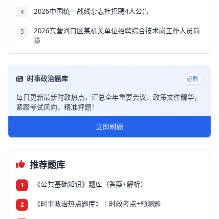
2026中国统一战线杂志社招聘4人公告
4
2026东营河口区某机关单位招聘综合技术岗工作人员简
5
章
时事政治题库
必刷
每日更新最新时政热点，汇总全年重要会议、政策文件精华，
紧跟考试风向，精准押题！
立即刷题
推荐题库
《公共基础知识》题库（答案+解析）
1
《时事政治热点题库》｜时政考点+预测题
2