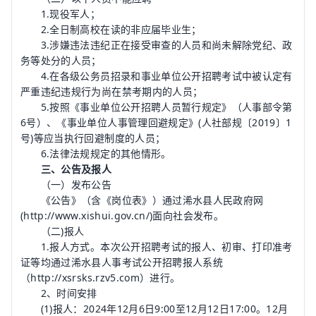
1.现役军人；
2.全日制高校在读的非应届毕业生；
3.涉嫌违法违纪正在接受审查的人员和尚未解除党纪、政
务等处分的人员；
4.在各级公务员招录和事业单位公开招聘考试中被认定有
严重违纪违规行为尚在禁考期内的人员；
5.按照《事业单位公开招聘人员暂行规定》（人事部令第
6号）、《事业单位人事管理回避规定》(人社部规〔2019〕1
号)等应当执行回避制度的人员；
6.法律法规规定的其他情形。
三、公告及报人
（一）发布公告
《公告》（含《岗位表》）通过浠水县人民政府网
(http://www.xishui.gov.cn/)面向社会发布。
（二)报人
1.报人方式。本次公开招聘考试的报人、初审、打印准考
证等均通过浠水县人事考试公开招聘报人系统
（http://xsrsks.rzv5.com）进行。
2、时间安排
(1)报人：2024年12月6日9:00至12月12日17:00。12月