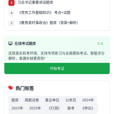
习总书记重要讲话题库
3
《党务工作基础知识》 考点+试题
4
《教育类时事政治》题库（答案+解析）
5
在线考试题库
实战
还原真实机考环境，支持专项练习与全真模拟考试，智能评分
解析，查漏补缺更高效！
开始考试
热门标签
题库
真题试卷
事业单位
公务员
2024年
2023年
2025年
《行测》
联考
《申论》