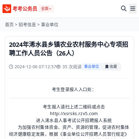
考考公务员
全国
首页
>
招考信息
>
事业单位
2024年浠水县乡镇农业农村服务中心专项招
聘工作人员公告（26人）
2024-12-06 07:12:57
35 次阅读
事业单位
收藏
考生登录报人入口处：
考生报人请扫上述二维码或点击
http://xsrsks.rzv5.com
进入浠水县人事考试公开招聘报人系统
为加强农村集体资金、资产、资源的管理，促进农村集体
经济健康稳定发展，根据《事业单位公开招聘人员暂行规定》