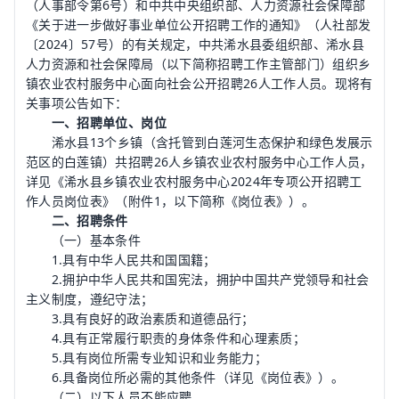
（人事部令第6号）和中共中央组织部、人力资源社会保障部
《关于进一步做好事业单位公开招聘工作的通知》（人社部发
〔2024〕57号）的有关规定，中共浠水县委组织部、浠水县
人力资源和社会保障局（以下简称招聘工作主管部门）组织乡
镇农业农村服务中心面向社会公开招聘26人工作人员。现将有
关事项公告如下：
一、招聘单位、岗位
浠水县13个乡镇（含托管到白莲河生态保护和绿色发展示
范区的白莲镇）共招聘26人乡镇农业农村服务中心工作人员，
详见《浠水县乡镇农业农村服务中心2024年专项公开招聘工
作人员岗位表》（附件1，以下简称《岗位表》）。
二、招聘条件
（一）基本条件
1.具有中华人民共和国国籍；
2.拥护中华人民共和国宪法，拥护中国共产党领导和社会
主义制度，遵纪守法；
3.具有良好的政治素质和道德品行；
4.具有正常履行职责的身体条件和心理素质；
5.具有岗位所需专业知识和业务能力；
6.具备岗位所必需的其他条件（详见《岗位表》）。
（二）以下人员不能应聘