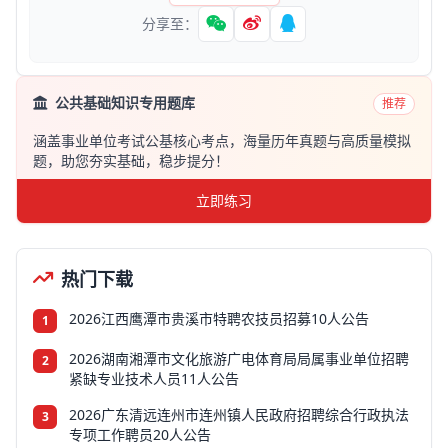
分享至：
公共基础知识专用题库
推荐
涵盖事业单位考试公基核心考点，海量历年真题与高质量模拟
题，助您夯实基础，稳步提分！
立即练习
热门下载
2026江西鹰潭市贵溪市特聘农技员招募10人公告
1
2026湖南湘潭市文化旅游广电体育局局属事业单位招聘
2
紧缺专业技术人员11人公告
2026广东清远连州市连州镇人民政府招聘综合行政执法
3
专项工作聘员20人公告