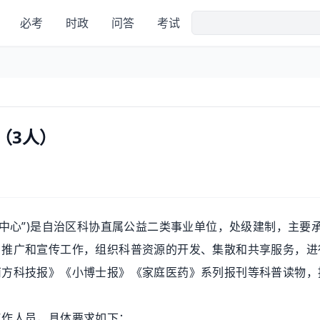
必考
时政
问答
考试
（3人）
心”)是自治区科协直属公益二类事业单位，处级建制，主要
、推广和宣传工作，组织科普资源的开发、集散和共享服务，进
南方科技报》《小博士报》《家庭医药》系列报刊等科普读物，
作人员，具体要求如下：