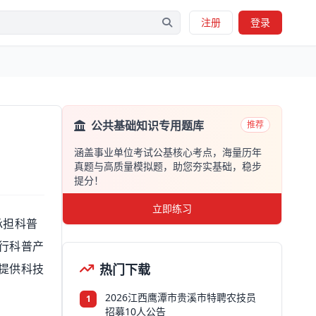
注册
登录
公共基础知识专用题库
推荐
涵盖事业单位考试公基核心考点，海量历年
真题与高质量模拟题，助您夯实基础，稳步
提分！
立即练习
承担科普
行科普产
提供科技
热门下载
2026江西鹰潭市贵溪市特聘农技员
1
招募10人公告