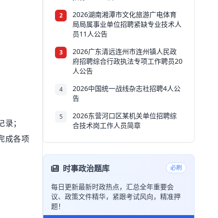
2026湖南湘潭市文化旅游广电体育
2
局局属事业单位招聘紧缺专业技术人
员11人公告
2026广东清远连州市连州镇人民政
3
府招聘综合行政执法专项工作聘员20
人公告
2026中国统一战线杂志社招聘4人公
4
告
2026东营河口区某机关单位招聘综
5
记录；
合技术岗工作人员简章
完成各项
时事政治题库
必刷
每日更新最新时政热点，汇总全年重要会
议、政策文件精华，紧跟考试风向，精准押
题！