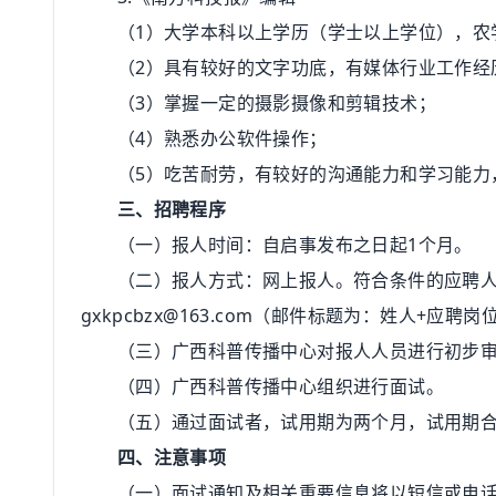
（1）大学本科以上学历（学士以上学位），农学
（2）具有较好的文字功底，有媒体行业工作经
（3）掌握一定的摄影摄像和剪辑技术；
（4）熟悉办公软件操作；
（5）吃苦耐劳，有较好的沟通能力和学习能力，
三、招聘程序
（一）报人时间：自启事发布之日起1个月。
（二）报人方式：网上报人。符合条件的应聘人
gxkpcbzx@163.com（邮件标题为：姓人+应聘岗
（三）广西科普传播中心对报人人员进行初步审
（四）广西科普传播中心组织进行面试。
（五）通过面试者，试用期为两个月，试用期合格
四、注意事项
（一）面试通知及相关重要信息将以短信或电话形