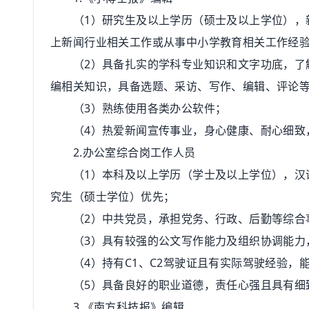
（1）研究生及以上学历（硕士及以上学位），
上新闻行业相关工作或从事中小学教育相关工作经
（2）具备扎实的学科专业知识和文字功底，了解
编相关知识，具备选题、采访、写作、编辑、评论
（3）熟练使用各类办公软件；
（4）热爱新闻宣传事业，身心健康、耐心细致，
2.办公室综合岗工作人员
（1）本科及以上学历（学士及以上学位），汉语
究生（硕士学位）优先；
（2）中共党员，承担党务、行政、后勤等综合事
（3）具有较强的公文写作能力及组织协调能力
（4）持有C1、C2驾驶证且有实际驾驶经验，
（5）具备良好的职业道德，责任心强且具有细致
3.《南方科技报》编辑