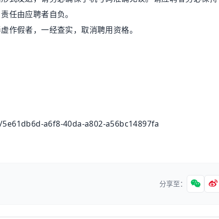
，责任由应聘者自负。
虚作假者，一经查实，取消聘用资格。
e61db6d-a6f8-40da-a802-a56bc14897fa
分享至：