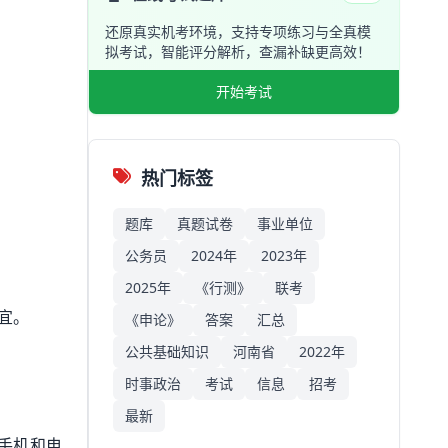
还原真实机考环境，支持专项练习与全真模
拟考试，智能评分解析，查漏补缺更高效！
开始考试
热门标签
题库
真题试卷
事业单位
公务员
2024年
2023年
2025年
《行测》
联考
宜。
《申论》
答案
汇总
公共基础知识
河南省
2022年
时事政治
考试
信息
招考
最新
手机和电