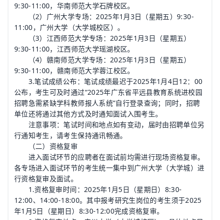
9:30-11:00，华南师范大学石牌校区。
（2）广州大学专场：2025年1月3日（星期五）9:30-
11:00，广州大学（大学城校区）。
（3）江西师范大学专场：2025年1月3日（星期五）
9:30-11:00，江西师范大学瑶湖校区。
（4）赣南师范大学专场：2025年1月3日（星期五）
9:30-11:00，赣南师范大学蓉江校区。
3.笔试成绩公布：笔试成绩最迟于2025年1月4日12：00
公布，考生可及时通过“2025年广东省平远县教育系统进校园
招聘急需紧缺学科教师报人系统”自行登录查询；同时，招聘
单位还将通过其他方式及时通知面试入围考生。
注意事项：笔试时间和地点如有变动，届时由招聘单位另
行通知考生，请考生保持通讯畅通。
（二）资格复审
进入面试环节的应聘者在面试前均需进行现场资格复审。
各专场进入面试环节的考生统一集中到广州大学（大学城）进
行资格复审及面试。
1.资格复审时间：2025年1月5日（星期日）8:30-
12:00、14:00-18:00。其中报考研究生岗位的考生须于2025
年1月5日（星期日）8:30-12:00完成资格复审。