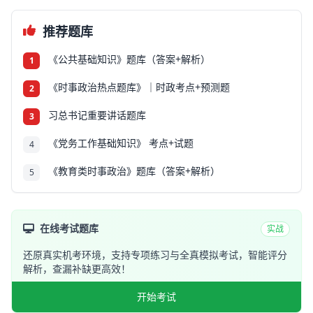
推荐题库
《公共基础知识》题库（答案+解析）
1
《时事政治热点题库》｜时政考点+预测题
2
习总书记重要讲话题库
3
《党务工作基础知识》 考点+试题
4
《教育类时事政治》题库（答案+解析）
5
在线考试题库
实战
还原真实机考环境，支持专项练习与全真模拟考试，智能评分
解析，查漏补缺更高效！
开始考试