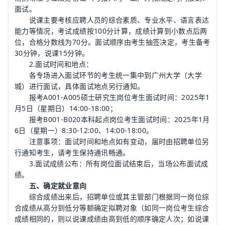
面试。
说课主要考核应聘人员的综合素质、专业水平、语言表达
能力等情况，考试成绩按100分计算，成绩计算到小数点后两
位，合格分数线为70分。面试顺序由考生抽签决定，考生备考
30分钟，说课15分钟。
2.面试时间和地点：
各专场进入面试环节的考生统一集中到广州大学（大学
城）进行面试，具体面试地点另行通知。
报考A001-A005硕士研究生岗位考生面试时间：2025年1
月5日（星期日）14:00-18:00；
报考B001-B020本科起点岗位考生面试时间：2025年1月
6日（星期一）8:30-12:00、14:00-18:00。
注意事项：面试时间和地点如有变动，届时由招聘单位另
行通知考生，请考生保持通讯畅通。
3.面试成绩公布：所有岗位面试结束后，当场公布面试成
绩。
五、确定就业意向
综合成绩出来后，招聘单位或其主管部门根据同一岗位综
合成绩从高分到低分等额确定拟聘对象（如同一岗位考生综合
成绩相同的，则以说课成绩由高到低的顺序确定人次；如说课