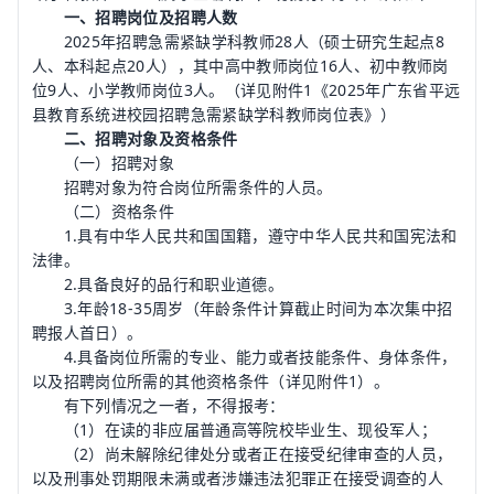
一、招聘岗位及招聘人数
2025年招聘急需紧缺学科教师28人（硕士研究生起点8
人、本科起点20人），其中高中教师岗位16人、初中教师岗
位9人、小学教师岗位3人。（详见附件1《2025年广东省平远
县教育系统进校园招聘急需紧缺学科教师岗位表》）
二、招聘对象及资格条件
（一）招聘对象
招聘对象为符合岗位所需条件的人员。
（二）资格条件
1.具有中华人民共和国国籍，遵守中华人民共和国宪法和
法律。
2.具备良好的品行和职业道德。
3.年龄18-35周岁（年龄条件计算截止时间为本次集中招
聘报人首日）。
4.具备岗位所需的专业、能力或者技能条件、身体条件，
以及招聘岗位所需的其他资格条件（详见附件1）。
有下列情况之一者，不得报考：
（1）在读的非应届普通高等院校毕业生、现役军人；
（2）尚未解除纪律处分或者正在接受纪律审查的人员，
以及刑事处罚期限未满或者涉嫌违法犯罪正在接受调查的人