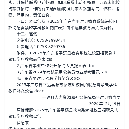
实，并保持联系电话畅通。如因联系电话不畅通，导致未能按
时接到招聘工作的有关通知而耽误其本人参加考试、体检、考
察、聘用的，责任自负。
（四）本公告及《2025年广东省平远县教育系统进校园
招聘急需紧缺学科教师岗位表》由平远县教育局负责解释。
十二、咨询
咨询电话：0753-8893474
监督电话：0753-8899336
附件：1.2025年广东省平远县教育系统进校园招聘急需
紧缺学科教师岗位表.xls
2.广东省事业单位公开招聘人员报人表.doc
3.广东省2024年考试录用公务员专业参考目录.xls
4.广东省平远县招聘学校简介.docx
2025年广东省平远县教育系统进校园招聘急需紧缺学科
教师补充公告.docx
平远县人力资源和社会保障局平远县教育局
2024年12月19日
原始标题:2025年广东省平远县教育系统进校园招聘急需
紧缺学科教师公告
信息来
源:http://www.pingyuan.gov.cn/gggs/content/post_271