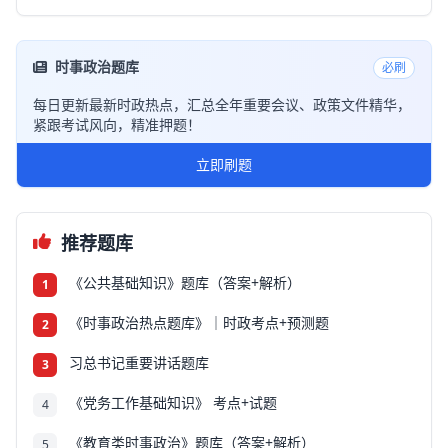
时事政治题库
必刷
每日更新最新时政热点，汇总全年重要会议、政策文件精华，
紧跟考试风向，精准押题！
立即刷题
推荐题库
《公共基础知识》题库（答案+解析）
1
《时事政治热点题库》｜时政考点+预测题
2
习总书记重要讲话题库
3
《党务工作基础知识》 考点+试题
4
《教育类时事政治》题库（答案+解析）
5