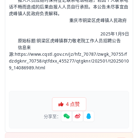
话不畅而造成的后果由报人人员自行承担。本公告未尽事宜由
虎峰镇人民政府负责解释。
重庆市铜梁区虎峰镇人民政府
2025年1月9日
原始标题:铜梁区虎峰镇群力敬老院工作人员招聘公告
信息来
源:https://www.cqstl.gov.cn/jz/hfz_70787/zwgk_70755/f
dzdgknr_70758/qtfdxx_455277/qtgknr/202501/t2025010
9_14086989.html
4
点赞
分享至：