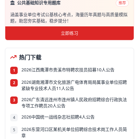
公共基础知识专用题库
推荐
涵盖事业单位考试公基核心考点，海量历年真题与高质量模拟
题，助您夯实基础，稳步提分！
立即练习
热门下载
2026江西鹰潭市贵溪市特聘农技员招募10人公告
1
2026湖南湘潭市文化旅游广电体育局局属事业单位招聘
2
紧缺专业技术人员11人公告
2026广东清远连州市连州镇人民政府招聘综合行政执法
3
专项工作聘员20人公告
2026中国统一战线杂志社招聘4人公告
4
2026东营河口区某机关单位招聘综合技术岗工作人员简
5
章