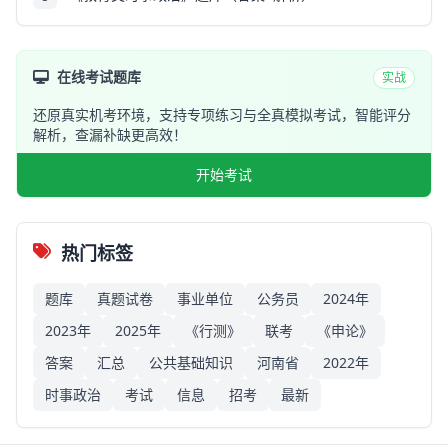
在线考试题库
实战
还原真实机考环境，支持专项练习与全真模拟考试，智能评分
解析，查漏补缺更高效！
开始考试
热门标签
题库
真题试卷
事业单位
公务员
2024年
2023年
2025年
《行测》
联考
《申论》
答案
汇总
公共基础知识
河南省
2022年
时事政治
考试
信息
招考
最新