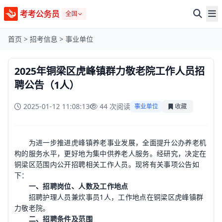
考考公务员
全国
首页
>
招考信息
>
事业单位
2025年铜梁区虎峰镇群力敬老院工作人员招
聘公告（1人）
2025-01-12 11:08:13
44 次阅读
事业单位
收藏
为进一步推进虎峰镇养老事业发展，全面提升公办养老机
构的服务水平，更好地为集中供养老人服务。经研究，决定在
铜梁区范围内公开招聘相关工作人员。现将有关事项公告如
下：
一、招聘岗位、人数及工作地点
招聘护理人员兼炊事员1人，工作地点在铜梁区虎峰镇群
力敬老院。
二、招聘条件及范围