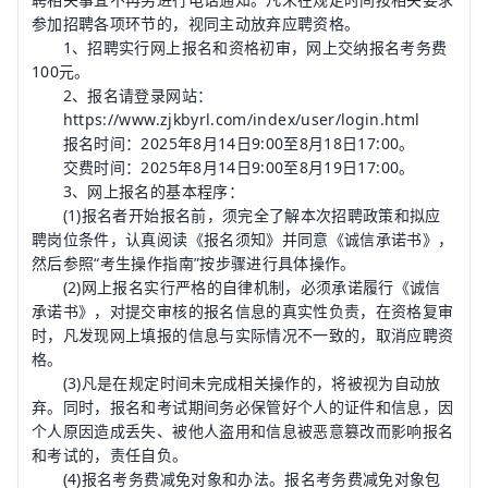
参加招聘各项环节的，视同主动放弃应聘资格。
1、招聘实行网上报名和资格初审，网上交纳报名考务费
100元。
2、报名请登录网站：
https://www.zjkbyrl.com/index/user/login.html
报名时间：2025年8月14日9:00至8月18日17:00。
交费时间：2025年8月14日9:00至8月19日17:00。
3、网上报名的基本程序：
(1)报名者开始报名前，须完全了解本次招聘政策和拟应
聘岗位条件，认真阅读《报名须知》并同意《诚信承诺书》，
然后参照“考生操作指南”按步骤进行具体操作。
(2)网上报名实行严格的自律机制，必须承诺履行《诚信
承诺书》，对提交审核的报名信息的真实性负责，在资格复审
时，凡发现网上填报的信息与实际情况不一致的，取消应聘资
格。
(3)凡是在规定时间未完成相关操作的，将被视为自动放
弃。同时，报名和考试期间务必保管好个人的证件和信息，因
个人原因造成丢失、被他人盗用和信息被恶意篡改而影响报名
和考试的，责任自负。
(4)报名考务费减免对象和办法。报名考务费减免对象包