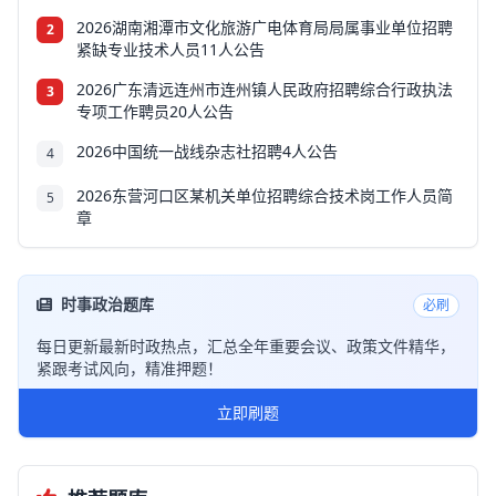
2026湖南湘潭市文化旅游广电体育局局属事业单位招聘
2
紧缺专业技术人员11人公告
2026广东清远连州市连州镇人民政府招聘综合行政执法
3
专项工作聘员20人公告
2026中国统一战线杂志社招聘4人公告
4
2026东营河口区某机关单位招聘综合技术岗工作人员简
5
章
时事政治题库
必刷
每日更新最新时政热点，汇总全年重要会议、政策文件精华，
紧跟考试风向，精准押题！
立即刷题