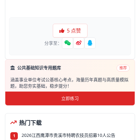
5
点赞
分享至：
公共基础知识专用题库
推荐
涵盖事业单位考试公基核心考点，海量历年真题与高质量模拟
题，助您夯实基础，稳步提分！
立即练习
热门下载
2026江西鹰潭市贵溪市特聘农技员招募10人公告
1