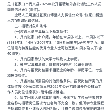
见《张家口市尚义县2025年公开招聘编外办公辅助工作人员
岗位信息表》(附件)。
应聘人员可通过张家口博远人力微信公众号(“张家口博远
人力”)查询招聘信息。
三、招聘对象和条件
(一)应聘人员应具备以下基本条件：
1、具有张家口市户籍，年龄在18周岁以上、35周岁以下
(1989年8月14日至2007年8月13日期间出生),研究生学历、单
位所需有特殊技能的优秀专业人士可放宽到40周岁及以下(含
40周岁)。
2、具有国家承认的大学专科及以上学历。
3、遵守宪法和法律，具有良好的品行和职业道德。
4、具有与招聘岗位要求相适应的年龄、学历学位、专业
和技能条件。
5、具备岗位所需要的其他资格条件。招聘岗位所需的具
体条件按《张家口市尚义县2025年公开招聘编外办公辅助工
作人员岗位信息表》(附件)要求确定。
6、留学回国人员和其他海外、外国学历学位获得者的专
业名称与招聘岗位要求专业名称不完全一致，但所学专业课程
与招聘岗位专业课程大部分相同，且符合该岗位所需要的其他