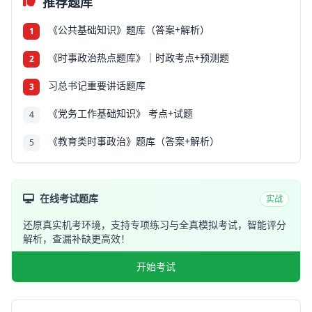
推荐题库
《公共基础知识》题库（答案+解析）
1
《时事政治热点题库》｜时政考点+预测题
2
习总书记重要讲话题库
3
《党务工作基础知识》 考点+试题
4
《教育类时事政治》题库（答案+解析）
5
在线考试题库
实战
还原真实机考环境，支持专项练习与全真模拟考试，智能评分
解析，查漏补缺更高效！
开始考试