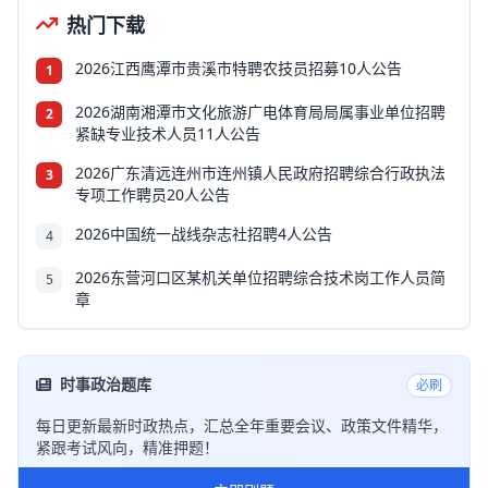
热门下载
2026江西鹰潭市贵溪市特聘农技员招募10人公告
1
2026湖南湘潭市文化旅游广电体育局局属事业单位招聘
2
紧缺专业技术人员11人公告
2026广东清远连州市连州镇人民政府招聘综合行政执法
3
专项工作聘员20人公告
2026中国统一战线杂志社招聘4人公告
4
2026东营河口区某机关单位招聘综合技术岗工作人员简
5
章
时事政治题库
必刷
每日更新最新时政热点，汇总全年重要会议、政策文件精华，
紧跟考试风向，精准押题！