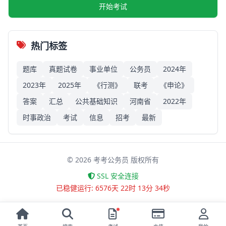
开始考试
热门标签
题库
真题试卷
事业单位
公务员
2024年
2023年
2025年
《行测》
联考
《申论》
答案
汇总
公共基础知识
河南省
2022年
时事政治
考试
信息
招考
最新
©
2026
考考公务员 版权所有
SSL 安全连接
已稳健运行: 6576天 22时 13分 34秒