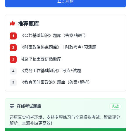
立即刷题
推荐题库
《公共基础知识》题库（答案+解析）
1
《时事政治热点题库》｜时政考点+预测题
2
习总书记重要讲话题库
3
《党务工作基础知识》 考点+试题
4
《教育类时事政治》题库（答案+解析）
5
在线考试题库
实战
还原真实机考环境，支持专项练习与全真模拟考试，智能评分
解析，查漏补缺更高效！