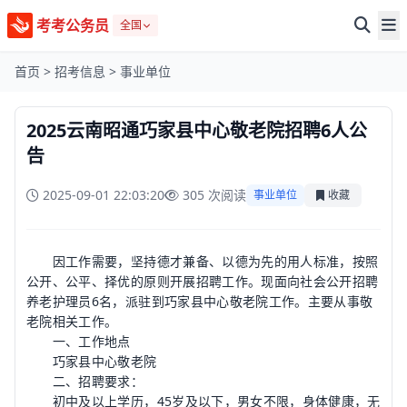
考考公务员
全国
首页
>
招考信息
>
事业单位
2025云南昭通巧家县中心敬老院招聘6人公
告
2025-09-01 22:03:20
305 次阅读
事业单位
收藏
因工作需要，坚持德才兼备、以德为先的用人标准，按照
公开、公平、择优的原则开展招聘工作。现面向社会公开招聘
养老护理员6名，派驻到巧家县中心敬老院工作。主要从事敬
老院相关工作。
一、工作地点
巧家县中心敬老院
二、招聘要求：
初中及以上学历，45岁及以下，男女不限，身体健康，无