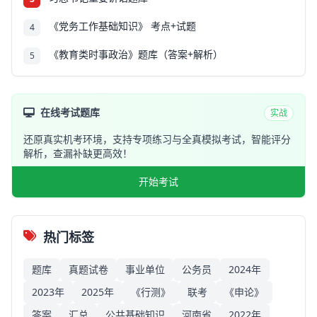
《党务工作基础知识》 考点+试题
4
《教育类时事政治》题库（答案+解析）
5
在线考试题库
实战
还原真实机考环境，支持专项练习与全真模拟考试，智能评分
解析，查漏补缺更高效！
开始考试
热门标签
题库
真题试卷
事业单位
公务员
2024年
2023年
2025年
《行测》
联考
《申论》
答案
汇总
公共基础知识
河南省
2022年