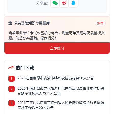
分享至：
公共基础知识专用题库
推荐
涵盖事业单位考试公基核心考点，海量历年真题与高质量模拟
题，助您夯实基础，稳步提分！
立即练习
热门下载
2026江西鹰潭市贵溪市特聘农技员招募10人公告
1
2026湖南湘潭市文化旅游广电体育局局属事业单位招聘
2
紧缺专业技术人员11人公告
2026广东清远连州市连州镇人民政府招聘综合行政执法
3
专项工作聘员20人公告