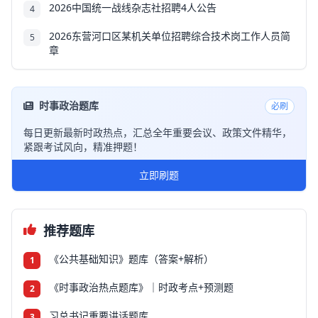
2026中国统一战线杂志社招聘4人公告
4
2026东营河口区某机关单位招聘综合技术岗工作人员简
5
章
时事政治题库
必刷
每日更新最新时政热点，汇总全年重要会议、政策文件精华，
紧跟考试风向，精准押题！
立即刷题
推荐题库
《公共基础知识》题库（答案+解析）
1
《时事政治热点题库》｜时政考点+预测题
2
习总书记重要讲话题库
3