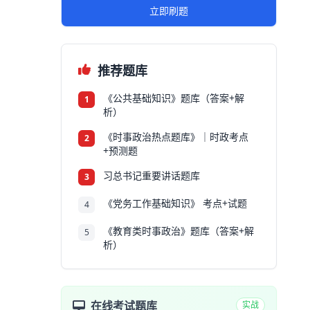
立即刷题
推荐题库
《公共基础知识》题库（答案+解
1
析）
《时事政治热点题库》｜时政考点
2
+预测题
习总书记重要讲话题库
3
《党务工作基础知识》 考点+试题
4
《教育类时事政治》题库（答案+解
5
析）
在线考试题库
实战