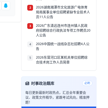
2026湖南湘潭市文化旅游广电体育
2
局局属事业单位招聘紧缺专业技术人
员11人公告
2026广东清远连州市连州镇人民政
3
府招聘综合行政执法专项工作聘员20
人公告
2026中国统一战线杂志社招聘4人公
4
告
2026东营河口区某机关单位招聘综
5
合技术岗工作人员简章
时事政治题库
必刷
每日更新最新时政热点，汇总全年重要会
议、政策文件精华，紧跟考试风向，精准押
题！