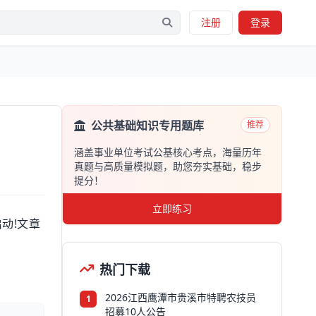
注册
登录
公共基础知识专用题库
推荐
涵盖事业单位考试公基核心考点，海量历年
真题与高质量模拟题，助您夯实基础，稳步
提分！
立即练习
动!文章
热门下载
2026江西鹰潭市贵溪市特聘农技员
1
招募10人公告