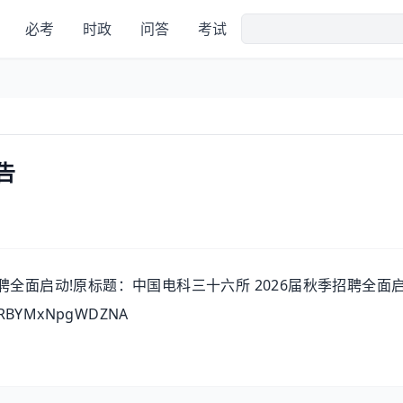
必考
时政
问答
考试
告
全面启动!原标题：中国电科三十六所 2026届秋季招聘全面启
WuRBYMxNpgWDZNA