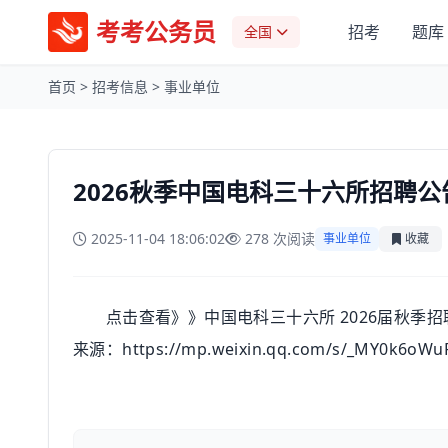
考考公务员
招考
题库
全国
首页
>
招考信息
>
事业单位
2026秋季中国电科三十六所招聘公
2025-11-04 18:06:02
278 次阅读
事业单位
收藏
点击查看》》中国电科三十六所 2026届秋季招聘
来源：https://mp.weixin.qq.com/s/_MY0k6o