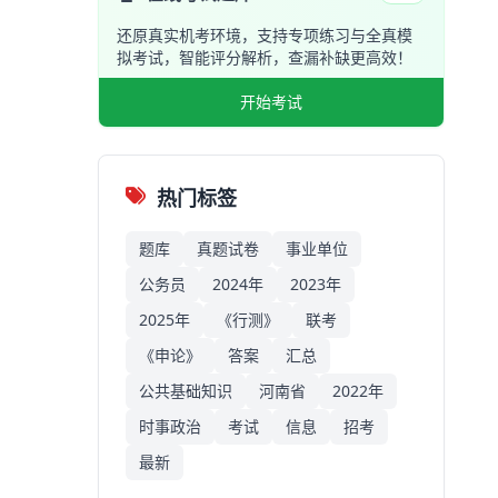
还原真实机考环境，支持专项练习与全真模
拟考试，智能评分解析，查漏补缺更高效！
开始考试
热门标签
题库
真题试卷
事业单位
公务员
2024年
2023年
2025年
《行测》
联考
《申论》
答案
汇总
公共基础知识
河南省
2022年
时事政治
考试
信息
招考
最新