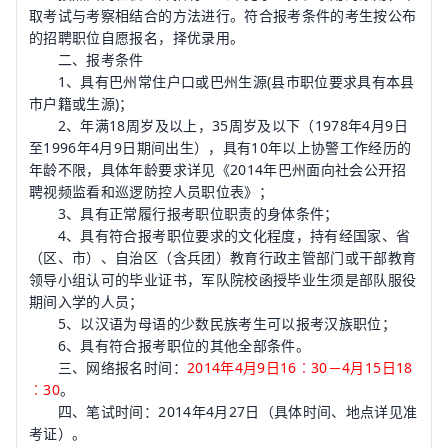
取考试与考察相结合的方法进行。符合报考条件的考生按公布
的招聘职位自愿报名，择优录用。
二、报考条件
1、具有巴州常住户口或巴州生源(县市职位要求具有本县
市户籍或生源)；
2、年满18周岁及以上，35周岁及以下（1978年4月9日
至1996年4月9日期间出生），具有10年以上协警工作经历的
年龄不限，具体年龄要求详见《2014年巴州面向社会公开招
聘视频监看和巡逻防控人员职位表》；
3、具有正常履行报考职位职责的身体条件；
4、具有符合报考职位要求的文化程度，持有经国家、省
（区、市）、自治区（含兵团）教育行政主管部门或干部教育
领导小组认可的毕业证书，军队院校函授毕业生须是部队服役
期间入学的人员；
5、以汉语为母语的少数民族考生可以报考汉族职位；
6、具有符合报考职位的其他全部条件。
三、网络报名时间：
2014年4月9日16︰30－4月15日18
︰30
。
四、笔试时间：2014年4月27日（具体时间、地点详见准
考证）。