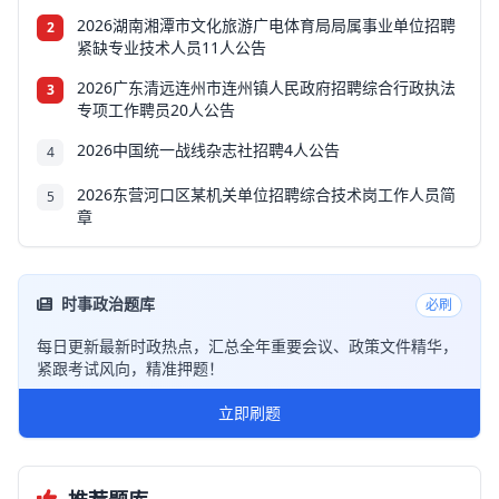
2026湖南湘潭市文化旅游广电体育局局属事业单位招聘
2
紧缺专业技术人员11人公告
2026广东清远连州市连州镇人民政府招聘综合行政执法
3
专项工作聘员20人公告
2026中国统一战线杂志社招聘4人公告
4
2026东营河口区某机关单位招聘综合技术岗工作人员简
5
章
时事政治题库
必刷
每日更新最新时政热点，汇总全年重要会议、政策文件精华，
紧跟考试风向，精准押题！
立即刷题