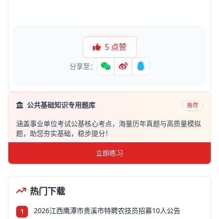
5
点赞
分享至：
公共基础知识专用题库
推荐
涵盖事业单位考试公基核心考点，海量历年真题与高质量模拟
题，助您夯实基础，稳步提分！
立即练习
热门下载
2026江西鹰潭市贵溪市特聘农技员招募10人公告
1