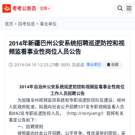
考考公务员
全国
首页
>
招考信息
>
事业单位
2014年新疆巴州公安系统招聘巡逻防控和视
频监看事业性岗位人员公告
2014-04-10 12:25:27
3005 次阅读
事业单位
收藏
2014年自治州公安系统巡逻防控和视频监看事业性岗位
工作人员招聘公告
为加强全州视频监控系统和专职巡逻防控队伍建设，经州
人民政府批准，拟面向社会公开招聘537名专职视频监看人员
和882名专职巡逻防控人员。（http:///xinjiang/）现将有关
事宜公告如下：
一、招聘原则
按照面向社会公开招聘、公平竞争、择优录用的原则，采