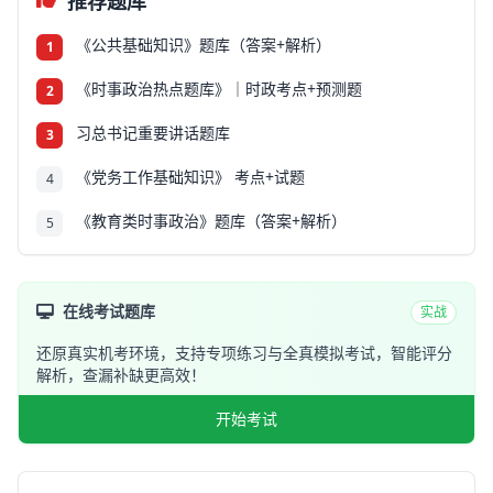
推荐题库
《公共基础知识》题库（答案+解析）
1
《时事政治热点题库》｜时政考点+预测题
2
习总书记重要讲话题库
3
《党务工作基础知识》 考点+试题
4
《教育类时事政治》题库（答案+解析）
5
在线考试题库
实战
还原真实机考环境，支持专项练习与全真模拟考试，智能评分
解析，查漏补缺更高效！
开始考试