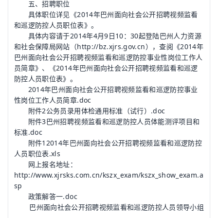
五、招聘职位
具体职位详见《2014年巴州面向社会公开招聘视频监看
和巡逻防控人员职位表》。
具体内容请于2014年4月9日10：30起登陆巴州人力资源
和社会保障局网站（http://bz.xjrs.gov.cn），查阅《2014年
巴州面向社会公开招聘视频监看和巡逻防控事业性岗位工作人
员简章》、《2014年巴州面向社会公开招聘视频监看和巡逻
防控人员职位表》。
2014年巴州面向社会公开招聘视频监看和巡逻防控事业
性岗位工作人员简章.doc
附件2
公务员录用体检通用标准（试行）.doc
附件3
巴州招聘视频监看和巡逻防控人员体能测评项目和
标准.doc
附件1
2014年巴州面向社会公开招聘视频监看和巡逻防控
人员职位表.xls
网上报名地址：
http://www.xjrsks.com.cn/kszx_exam/kszx_show_exam.a
sp
政策解答一.doc
巴州面向社会公开招聘视频监看和巡逻防控人员领导小组