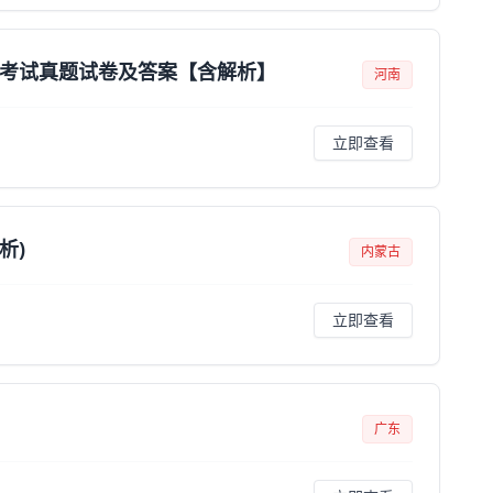
》考试真题试卷及答案【含解析】
河南
立即查看
析)
内蒙古
立即查看
广东