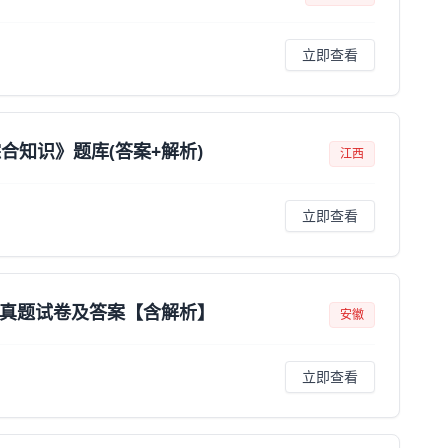
立即查看
知识》题库(答案+解析)
江西
立即查看
）真题试卷及答案【含解析】
安徽
立即查看