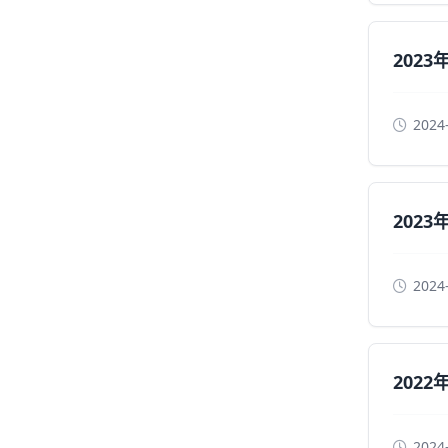
202
2024
202
2024
202
2024