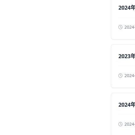
202
2024
202
2024
202
2024