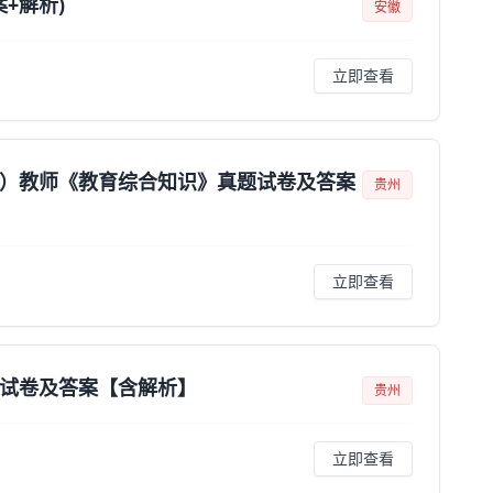
+解析)
安徽
立即查看
儿园）教师《教育综合知识》真题试卷及答案
贵州
立即查看
题试卷及答案【含解析】
贵州
立即查看