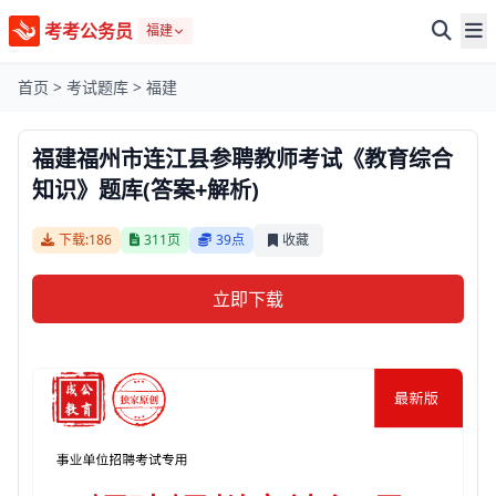
考考公务员
福建
首页
>
考试题库
>
福建
福建福州市连江县参聘教师考试《教育综合
知识》题库(答案+解析)
下载:186
311页
39点
收藏
立即下载