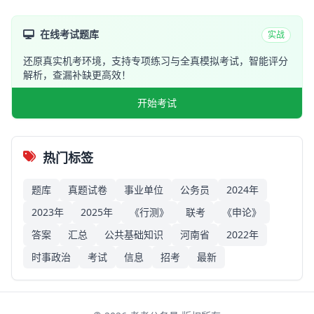
在线考试题库
实战
还原真实机考环境，支持专项练习与全真模拟考试，智能评分
解析，查漏补缺更高效！
开始考试
热门标签
题库
真题试卷
事业单位
公务员
2024年
2023年
2025年
《行测》
联考
《申论》
答案
汇总
公共基础知识
河南省
2022年
时事政治
考试
信息
招考
最新