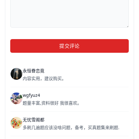
提交评论
永恒眷恋竟
内容实用，建议购买。
wgfyuz4
题量丰富,资料很好 我很喜欢。
无忧雪阁都
多刷几遍题应该没啥问题，备考，买真题集来刷题.