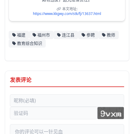
本文地址:
https://www.kkgwy.com/stk/fj/13637.html
福建
福州市
连江县
参聘
教师
教育综合知识
发表评论