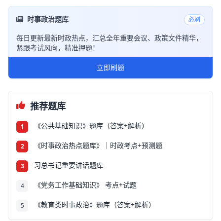
时事政治题库
必刷
每日更新最新时政热点，汇总全年重要会议、政策文件精华，
紧跟考试风向，精准押题！
立即刷题
推荐题库
《公共基础知识》题库（答案+解析）
1
《时事政治热点题库》｜时政考点+预测题
2
习总书记重要讲话题库
3
《党务工作基础知识》 考点+试题
4
《教育类时事政治》题库（答案+解析）
5