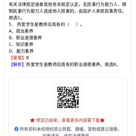
有关法律规定或者其他有关规定认定。无民事行为能力人、限
制民事行为能力人造成他人损害的，由监护人承担民事责任。
C
故选
。
5
．
热爱学生是教师应具有的
（
）
。
A
、政治素养
B
、职业道德素养
C
、知识素养
D
、能力素养
B
【答案】
B
【解析】
热爱学生是教师应具有的职业道德素养。故选
。
预览已结束，查看更多内容需下载
所有资料未经授权禁止转载、摘编、复制或建立镜像，
如有违反，追究法律责任。