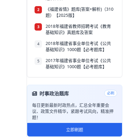
《福建省情》题库(答案+解析)（310
2
题）【2025版】
2018年福建省教师招聘考试《教育
3
基础知识》真题库及答案
2018年福建省事业单位考试《公共
4
基础知识》1000题【必考题库】
2017年福建省事业单位考试《公共
5
基础知识》1000题【必考题库】
时事政治题库
必刷
每日更新最新时政热点，汇总全年重要会
议、政策文件精华，紧跟考试风向，精准押
题！
立即刷题