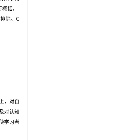
行概括，
C
，排除。
上，对自
及对认知
使学习者