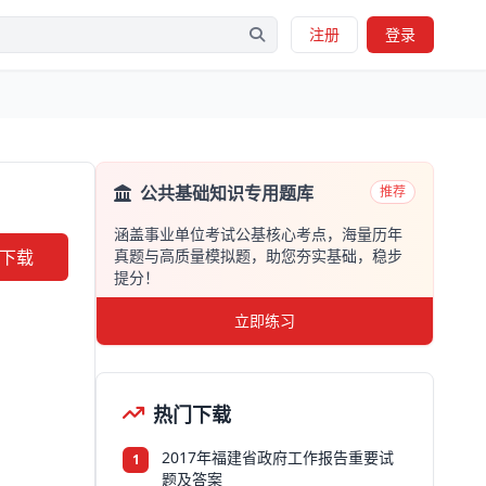
注册
登录
公共基础知识专用题库
推荐
涵盖事业单位考试公基核心考点，海量历年
下载
真题与高质量模拟题，助您夯实基础，稳步
提分！
立即练习
热门下载
2017年福建省政府工作报告重要试
1
题及答案