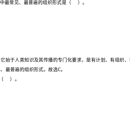
中最常见、最普遍的组织形式是
（
）
。
。它始于人类知识及其传播的专门化要求，是有计划、有组织、
C
见、最普遍的组织形式。故选
。
（
）
。