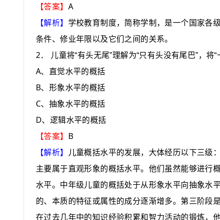
A
【答案】
【解析】
学校教育制度
，
简称学制
，
是一个国家各
条件、修业年限以及它们之间的关系。
2
．
儿童将“有头无尾”理解为“只有头没有尾巴”，将
A
、直觉水平的概括
B
、形象水平的概括
C
、抽象水平的概括
D
、逻辑水平的概括
B
【答案】
【解析】
儿童概括水平的发展，大体经历以下三级
主要属于直观形象的概括水平。他们虽然能够进行
水平。中年级儿童的概括处于从形象水平向抽象水
的、本质的特征或属性的成分逐渐增多。第三阶段
在过去几年中的知识经验积累和智力活动的锻炼，