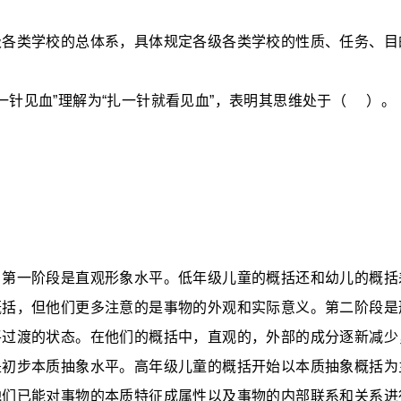
级各类学校的总体系
，
具体规定各级各类学校的性质、任务、目
“一针见血”理解为“扎一针就看见血”，表明其思维处于
（
）
。
：第一阶段是直观形象水平。低年级儿童的概括还和幼儿的概括
概括，但他们更多注意的是事物的外观和实际意义。第二阶段是
平过渡的状态。在他们的概括中，直观的，外部的成分逐新减少
是初步本质抽象水平。高年级儿童的概括开始以本质抽象概括为
他们已能对事物的本质特征成属性以及事物的内部联系和关系进