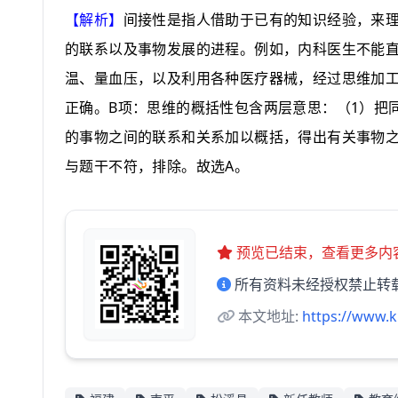
【解析】
间接性是指人借助于已有的知识经验，来
的联系以及事物发展的进程。例如，内科医生不能
温、量血压，以及利用各种医疗器械，经过思维加
B
1
正确。
项：思维的概括性包含两层意思：（
）把
的事物之间的联系和关系加以概括，得出有关事物
A
与题干不符，排除。故选
。
预览已结束，查看更多内
所有资料未经授权禁止转
本文地址:
https://www.k