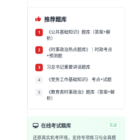
推荐题库
《公共基础知识》题库（答案+解
1
析）
《时事政治热点题库》｜时政考点
2
+预测题
习总书记重要讲话题库
3
《党务工作基础知识》 考点+试题
4
《教育类时事政治》题库（答案+解
5
析）
在线考试题库
实战
还原真实机考环境，支持专项练习与全真模