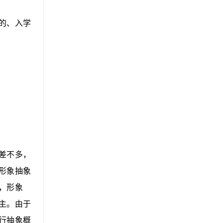
的、入学
差不多，
形象抽象
，形象
主。由于
行抽象概