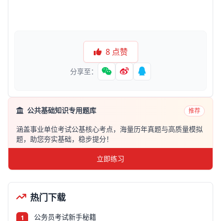
8
点赞
分享至：
公共基础知识专用题库
推荐
涵盖事业单位考试公基核心考点，海量历年真题与高质量模拟
题，助您夯实基础，稳步提分！
立即练习
热门下载
公务员考试新手秘籍
1