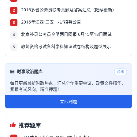
2016多省公务员联考真题及答案汇总（陆续更新）
2
2016年江西“三支一扶”招募公告
3
北京补录公务员今明两日网报 6月15至18日面试
4
教师资格考试各科学科知识试卷结构及题型展示
5
时事政治题库
必刷
每日更新最新时政热点，汇总全年重要会议、政策文件精华，
紧跟考试风向，精准押题！
立即刷题
推荐题库