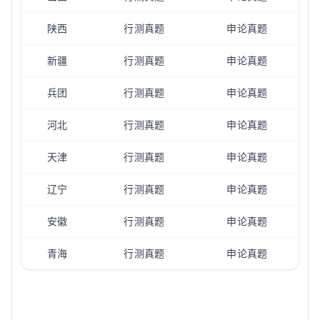
陕西
行测真题
申论真题
新疆
行测真题
申论真题
兵团
行测真题
申论真题
河北
行测真题
申论真题
天津
行测真题
申论真题
辽宁
行测真题
申论真题
安徽
行测真题
申论真题
青海
行测真题
申论真题