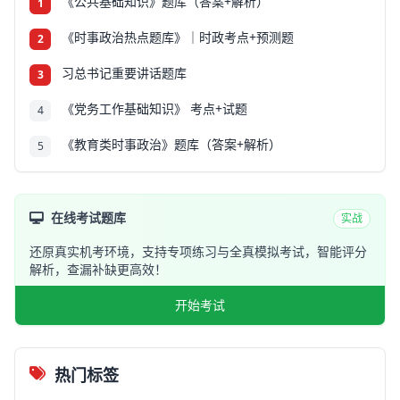
《公共基础知识》题库（答案+解析）
1
《时事政治热点题库》｜时政考点+预测题
2
习总书记重要讲话题库
3
《党务工作基础知识》 考点+试题
4
《教育类时事政治》题库（答案+解析）
5
在线考试题库
实战
还原真实机考环境，支持专项练习与全真模拟考试，智能评分
解析，查漏补缺更高效！
开始考试
热门标签