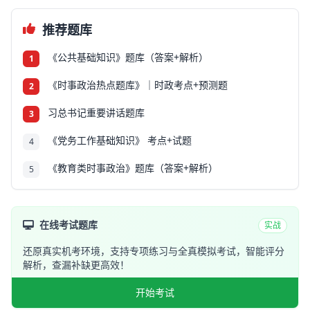
推荐题库
《公共基础知识》题库（答案+解析）
1
《时事政治热点题库》｜时政考点+预测题
2
习总书记重要讲话题库
3
《党务工作基础知识》 考点+试题
4
《教育类时事政治》题库（答案+解析）
5
在线考试题库
实战
还原真实机考环境，支持专项练习与全真模拟考试，智能评分
解析，查漏补缺更高效！
开始考试