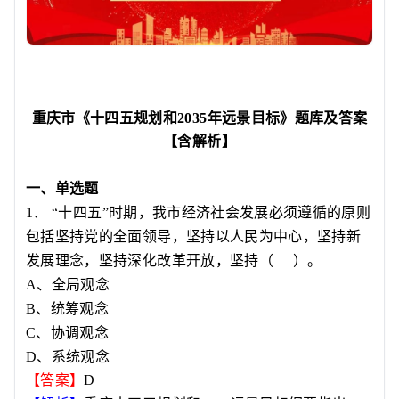
重庆市《十四五规划和
2035
年远景目标》题库及答案
【含解析】
一、单选题
1
．
“
十四五
”
时期，我市经济社会发展必须遵循的原则
包括坚持党的全面领导，坚持以人民为中心，坚持新
发展理念，坚持深化改革开放，坚持
（
）
。
A
、全局观念
B
、统筹观念
C
、协调观念
D
、系统观念
【答案】
D