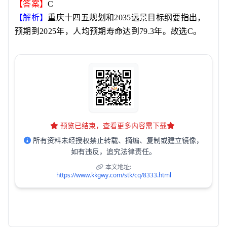
【答案】
C
【解析】
重庆十四五规划和
2035
远景目标纲要指出，
预期到
2025
年，人均预期寿命达到
79.3
年。故选
C
。
预览已结束，查看更多内容需下载
所有资料未经授权禁止转载、摘编、复制或建立镜像，
如有违反，追究法律责任。
本文地址:
https://www.kkgwy.com/stk/cq/8333.html