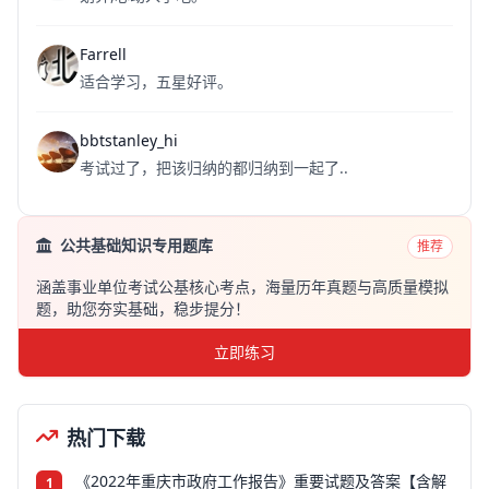
Farrell
适合学习，五星好评。
bbtstanley_hi
考试过了，把该归纳的都归纳到一起了..
公共基础知识专用题库
推荐
涵盖事业单位考试公基核心考点，海量历年真题与高质量模拟
题，助您夯实基础，稳步提分！
立即练习
热门下载
《2022年重庆市政府工作报告》重要试题及答案【含解
1