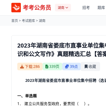
考考公务员
招考
题库
湖南
首页
>
考试题库
>
湖南
2023年湖南省娄底市直事业单位
识和公文写作》真题精选汇总【答
下载:286
339页
39点
收藏
2023
年湖南省娄底市直事业单位集中招聘（选
一、单选题
1
．
建立公共服务型政府，要贯彻
（
）
。