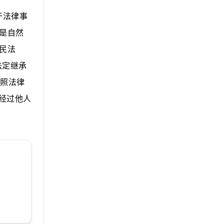
于法律事
是自然
民法
法定继承
按照法律
经过他人