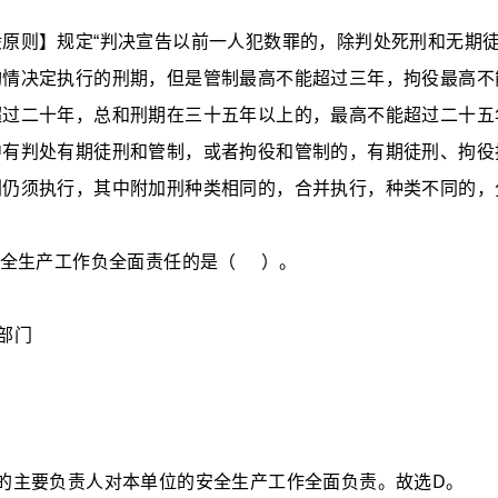
原则】规定“判决宣告以前一人犯数罪的，除判处死刑和无期
酌情决定执行的刑期，但是管制最高不能超过三年，拘役最高不
超过二十年，总和刑期在三十五年以上的，最高不能超过二十五
中有判处有期徒刑和管制，或者拘役和管制的，有期徒刑、拘役
刑仍须执行，其中附加刑种类相同的，合并执行，种类不同的，
全生产工作负全面责任的是（
）。
部门
D
的主要负责人对本单位的安全生产工作全面负责。故选
。