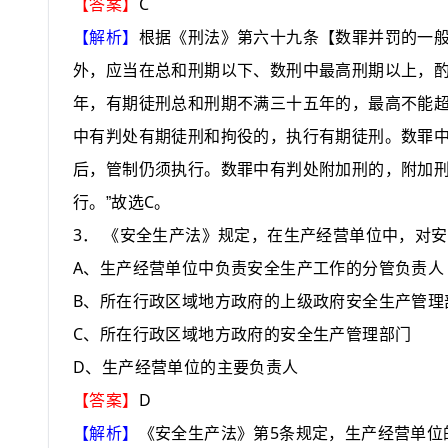
C
【答案】
【解析】
根据《刑法》第六十九条【数罪并罚的一般
外，应当在总和刑期以下、数刑中最高刑期以上，
年，有期徒刑总和刑期不满三十五年的，最高不能
中有判处有期徒刑和拘役的，执行有期徒刑。数罪
后，管制仍须执行。数罪中有判处附加刑的，附加
C
行。”故选
。
3
．
《安全生产法》规定，在生产经营单位中，对安
A
、生产经营单位中负责安全生产工作的分管负责人
B
、所在行政区域地方政府的上级政府安全生产管理
C
、所在行政区域地方政府的安全生产管理部门
D
、生产经营单位的主要负责人
D
【答案】
5
【解析】
《安全生产法》第
条规定，生产经营单位