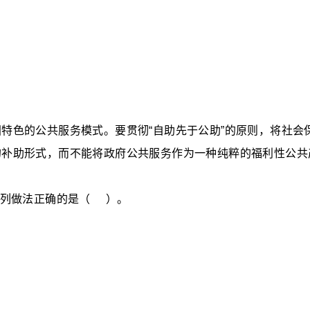
特色的公共服务模式。要贯彻“自助先于公助”的原则，将社会
的补助形式，而不能将政府公共服务作为一种纯粹的福利性公共
列做法正确的是
（
）
。