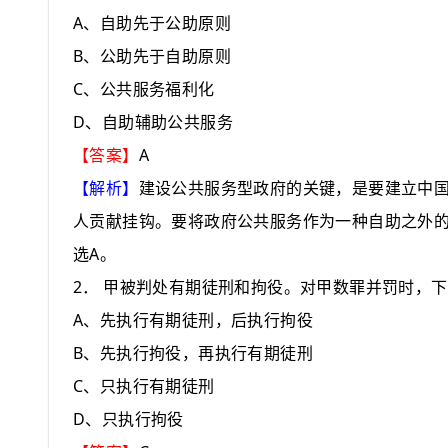
A
、自助先于公助原则
B
、公助先于自助原则
C
、公共服务福利化
D
、自助辅助公共服务
A
【答案】
【解析】
建设公共服务型政府的关键，是要建立中国
人贡献挂钩。要将政府公共服务作为一种自助之外
A
选
。
2
．
甲被判处有期徒刑和拘役。对甲数罪并罚时，下
A
、先执行有期徒刑，后执行拘役
B
、先执行拘役，再执行有期徒刑
C
、只执行有期徒刑
D
、只执行拘役