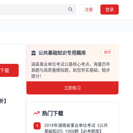
注册
登录
公共基础知识专用题库
推荐
涵盖事业单位考试公基核心考点，海量历年
下载
真题与高质量模拟题，助您夯实基础，稳步
提分！
立即练习
析】
热门下载
2018年湖南省事业单位考试《公共
1
基础知识》1000题【必考题库】