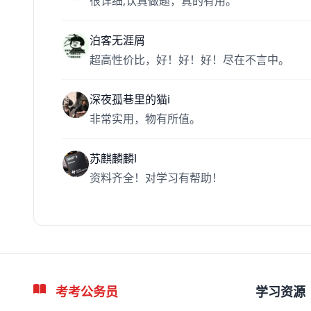
很详细,认真做题，真的有用。
泊客无涯屑
超高性价比，好！好！好！尽在不言中。
深夜孤巷里的猫i
非常实用，物有所值。
苏麒麟麟l
资料齐全！对学习有帮助！
考考公务员
学习资源