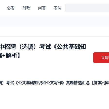
必考
时政
问答
考试
集中招聘（选调）考试《公共基础知
案+解析】
立即
+
调）考试《公共基础知识和公文写作》真题精选汇总【答案
解