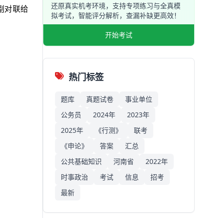
还原真实机考环境，支持专项练习与全真模
副对联给
拟考试，智能评分解析，查漏补缺更高效！
开始考试
热门标签
题库
真题试卷
事业单位
公务员
2024年
2023年
2025年
《行测》
联考
《申论》
答案
汇总
公共基础知识
河南省
2022年
时事政治
考试
信息
招考
最新