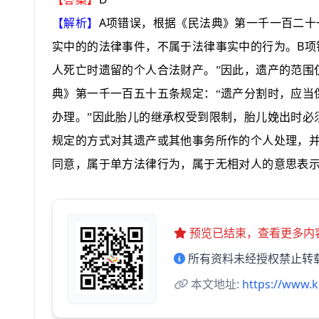
A
【解析】
项错误，根据《民法典》第一千一百二十
B
实中的的法律事件，不属于法律事实中的行为。
项
人死亡时遗留的个人合法财产。
”
因此，遗产的范围
典》第一千一百五十五条规定：
“
遗产分割时，应当
办理。
”
因此胎儿的继承权受到限制，胎儿娩出时必
规定的方式对其遗产或其他事务所作的个人处理，
同意，属于单方法律行为，属于无相对人的意思表
预览已结束，查看更多内
所有资料未经授权禁止转
本文地址:
https://www.