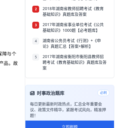
2018年湖南省教师招聘考试《教育
2
基础知识》真题库及答案
2017年湖南省事业单位考试《公共
3
基础知识》1000题【必考题库】
湖南省公务员考试《行测》+《申
4
论》真题汇总【答案+解析】
保障与个
2017年湖南省衡阳市衡阳县教师招
5
聘考试《教育基础知识》真题库及答
产品。故
案
时事政治题库
必刷
每日更新最新时政热点，汇总全年重要会
议、政策文件精华，紧跟考试风向，精准押
题！
立即刷题