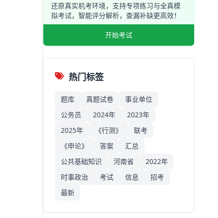
还原真实机考环境，支持专项练习与全真模
拟考试，智能评分解析，查漏补缺更高效！
开始考试
热门标签
题库
真题试卷
事业单位
公务员
2024年
2023年
2025年
《行测》
联考
《申论》
答案
汇总
公共基础知识
河南省
2022年
时事政治
考试
信息
招考
最新