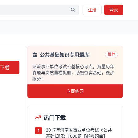
注册
登录
公共基础知识专用题库
推荐
涵盖事业单位考试公基核心考点，海量历年
下载
真题与高质量模拟题，助您夯实基础，稳步
提分！
立即练习
热门下载
2017年河南省事业单位考试《公共
1
基础知识》1000题【必考题库】