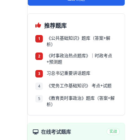
推荐题库
《公共基础知识》题库（答案+解
1
析）
《时事政治热点题库》｜时政考点
2
+预测题
习总书记重要讲话题库
3
《党务工作基础知识》 考点+试题
4
《教育类时事政治》题库（答案+解
5
析）
在线考试题库
实战