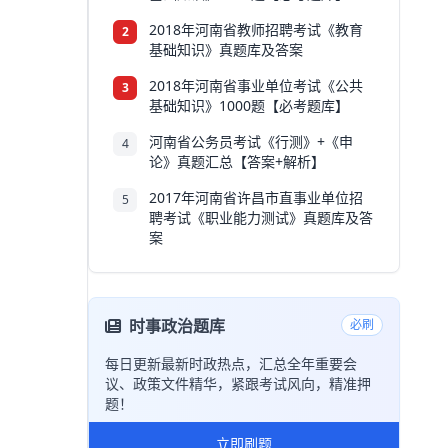
2018年河南省教师招聘考试《教育
2
基础知识》真题库及答案
2018年河南省事业单位考试《公共
3
基础知识》1000题【必考题库】
河南省公务员考试《行测》+《申
4
论》真题汇总【答案+解析】
2017年河南省许昌市直事业单位招
5
聘考试《职业能力测试》真题库及答
案
时事政治题库
必刷
每日更新最新时政热点，汇总全年重要会
议、政策文件精华，紧跟考试风向，精准押
题！
立即刷题