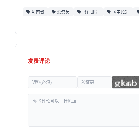
河南省
公务员
《行测》
《申论》
发表评论