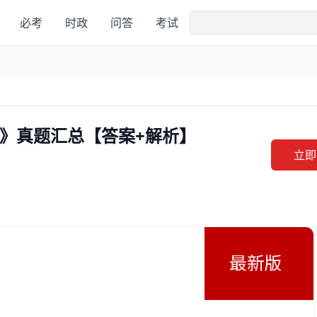
必考
时政
问答
考试
》真题汇总【答案+解析】
立即