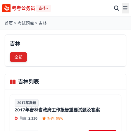
考考公务员
吉林
首页
>
考试题库
>
吉林
吉林
全部
吉林列表
2017年真题
2017年吉林省政府工作报告重要试题及答案
热度:
2,330
好评: 98%