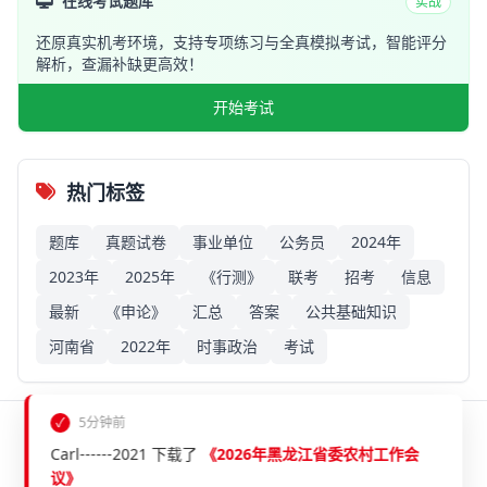
在线考试题库
实战
还原真实机考环境，支持专项练习与全真模拟考试，智能评分
解析，查漏补缺更高效！
开始考试
热门标签
题库
真题试卷
事业单位
公务员
2024年
2023年
2025年
《行测》
联考
招考
信息
最新
《申论》
汇总
答案
公共基础知识
河南省
2022年
时事政治
考试
✓
5分钟前
©
2026
考考公务员 版权所有
Carl------2021 下载了
《2026年黑龙江省委农村工作会
SSL 安全连接
议》