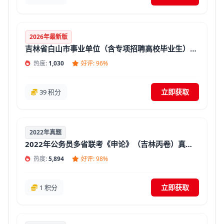
2026年最新版
吉林省白山市事业单位（含专项招聘高校毕业生）招聘考试《通用知识》题库(答案+解析)
热度:
1,030
好评: 96%
立即获取
39 积分
2022年真题
2022年公务员多省联考《申论》（吉林丙卷）真题试卷及答案【含解析】
热度:
5,894
好评: 98%
立即获取
1 积分