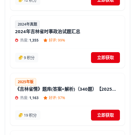
12 积分
2024年真题
2024年吉林省时事政治试题汇总
热度:
1,355
好评: 99%
立即获取
9 积分
2025年版
《吉林省情》题库(答案+解析)（340题）【2025版】
热度:
1,163
好评: 97%
立即获取
19 积分