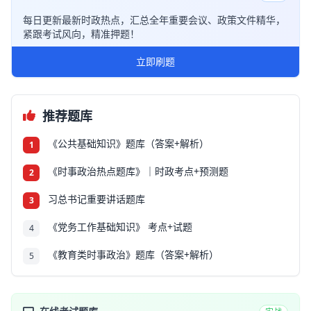
每日更新最新时政热点，汇总全年重要会议、政策文件精华，
紧跟考试风向，精准押题！
立即刷题
推荐题库
《公共基础知识》题库（答案+解析）
1
《时事政治热点题库》｜时政考点+预测题
2
习总书记重要讲话题库
3
《党务工作基础知识》 考点+试题
4
《教育类时事政治》题库（答案+解析）
5