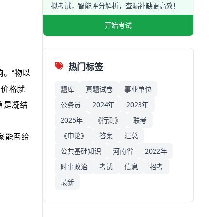
拟考试，智能评分解析，查漏补缺更高效！
开始考试
热门标签
响。“物以
题库
真题试卷
事业单位
，
价格就
公务员
2024年
2023年
值是凝结
2025年
《行测》
联考
《申论》
答案
汇总
家能否给
公共基础知识
河南省
2022年
时事政治
考试
信息
招考
最新