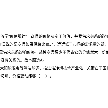
济学“价值规律”
，
商品的价格决定于价值
，
并受供求关系的影
为贵说的是商品如果供给比较少
，
远远低于市场的需求量的话
的是供求关系影响价格。某种商品稀少不代表它的价值就大
，
价
A
是没有关系的。故本题选
。
太阳能发电等清洁能源，推进洁净煤技术产业化，关键在于国
要说明，价格变动能够
（
）
。