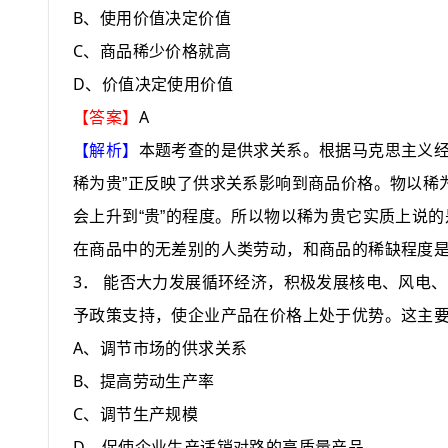
B
、使用价值决定价值
C
、商品稀少价格就高
D
、价值决定使用价值
A
【答案】
【解析】
本题考查的是供求关系。根据马克思主义经
稀为贵”正反映了供求关系影响到商品价格。物以稀
会上升到“贵”的程度。所以物以稀为贵它实质上说
在商品中的无差别的人类劳动
，
和商品的稀缺程度
3
．
能否大力发展循环经济，积极发展核电、风电、
予政策支持，使企业产品在价格上处于优势。这主
A
、调节市场的供求关系
B
、提高劳动生产率
C
、调节生产规模
D
、促使企业生产适销对路的高质量产品