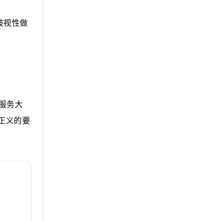
歧视性做
服务大
正义的要