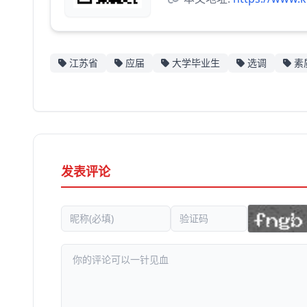
江苏省
应届
大学毕业生
选调
素
发表评论