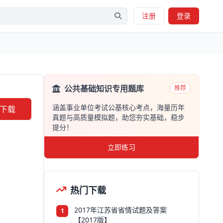
注册
登录
公共基础知识专用题库
推荐
涵盖事业单位考试公基核心考点，海量历年
下载
真题与高质量模拟题，助您夯实基础，稳步
提分！
立即练习
热门下载
2017年江苏省省情试题及答案
1
【2017版】