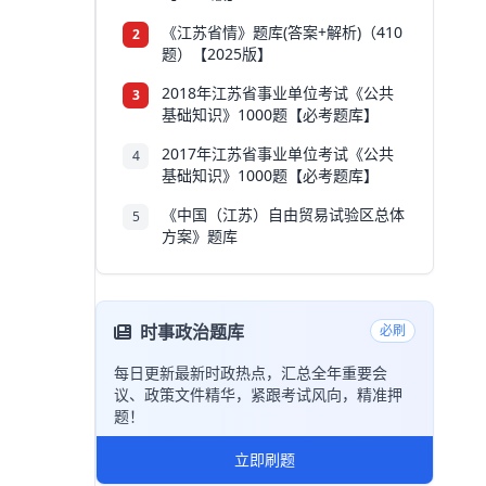
《江苏省情》题库(答案+解析)（410
2
题）【2025版】
2018年江苏省事业单位考试《公共
3
基础知识》1000题【必考题库】
2017年江苏省事业单位考试《公共
4
基础知识》1000题【必考题库】
《中国（江苏）自由贸易试验区总体
5
方案》题库
时事政治题库
必刷
每日更新最新时政热点，汇总全年重要会
议、政策文件精华，紧跟考试风向，精准押
题！
立即刷题