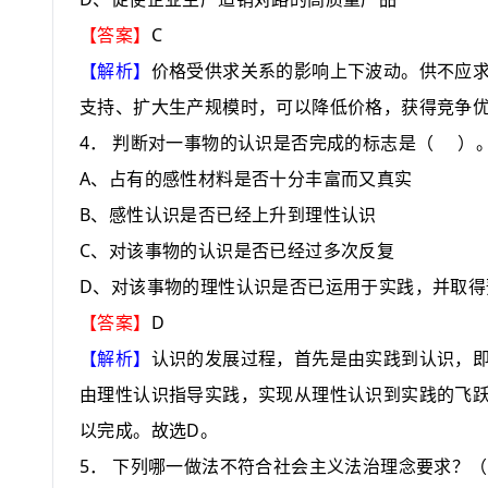
C
【答案】
【解析】
价格受供求关系的影响上下波动。供不应
支持、扩大生产规模时，可以降低价格，获得竞争
4
．
判断对一事物的认识是否完成的标志是
（
）
A
、占有的感性材料是否十分丰富而又真实
B
、感性认识是否已经上升到理性认识
C
、对该事物的认识是否已经过多次反复
D
、对该事物的理性认识是否已运用于实践，并取得
D
【答案】
【解析】
认识的发展过程，首先是由实践到认识，
由理性认识指导实践，实现从理性认识到实践的飞
D
以完成。故选
。
5
．
下列哪一做法不符合社会主义法治理念要求？
（