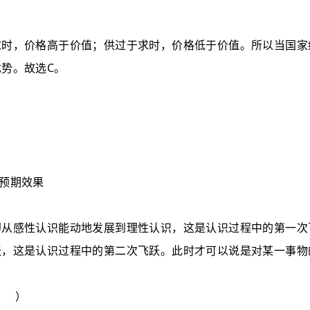
求时，价格高于价值；供过于求时，价格低于价值。所以当国家
C
优势。故选
。
。
预期效果
即从感性认识能动地发展到理性认识，这是认识过程中的第一次
跃，这是认识过程中的第二次飞跃。此时才可以说是对某一事物
）