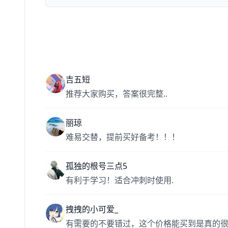
吉五短
推荐大家购买，答案很完整..
丽琼
难易交替，提前买好备考！！！
孤独的根号三点5
有利于学习！适合冲刺时使用.
拽拽的小可爱_
有需要的不要错过，这个价格能买到是真的