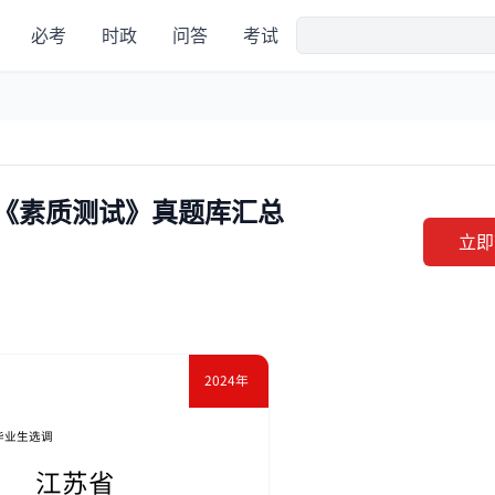
必考
时政
问答
考试
调《素质测试》真题库汇总
立即