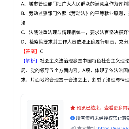
A
、城市管理部门把广大人民群众的满意度作为评判
B
、劳动监察部门依照《劳动法》的平等就业原则，
法
C
、法院注重法理与情理相统一，要求法官坚决摒弃“
D
、检察院要求其工作人员依法正确履行职责，充分
C
【答案】
【解析】
社会主义法治理念是中国特色社会主义理
A
局、党的领导五个方面内容。
项，体现了依法治国
求，片面地将合理置于合法之上，割裂了法理与情
预览已结束，查看更多内
所有资料未经授权禁止转
本文地址:
https://www.k