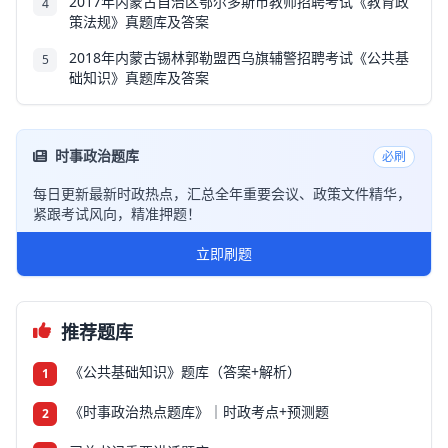
2017年内蒙古自治区鄂尔多斯市教师招聘考试《教育政
4
策法规》真题库及答案
2018年内蒙古锡林郭勒盟西乌旗辅警招聘考试《公共基
5
础知识》真题库及答案
时事政治题库
必刷
每日更新最新时政热点，汇总全年重要会议、政策文件精华，
紧跟考试风向，精准押题！
立即刷题
推荐题库
《公共基础知识》题库（答案+解析）
1
《时事政治热点题库》｜时政考点+预测题
2