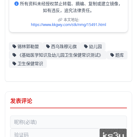
所有资料未经授权禁止转载、摘编、复制或建立镜像，
如有违反，追究法律责任。
本文地址:
https://www.kkgwy.com/stk/nmg/15491.html
锡林郭勒盟
西乌珠穆沁旗
幼儿园
《基础医学知识及幼儿园卫生保健常识测试》
题库
卫生保健常识
发表评论