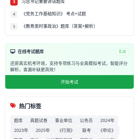
习总书记重要讲话题库
3
《党务工作基础知识》 考点+试题
4
《教育类时事政治》题库（答案+解析）
5
在线考试题库
实战
还原真实机考环境，支持专项练习与全真模拟考试，智能评分
解析，查漏补缺更高效！
开始考试
热门标签
题库
真题试卷
事业单位
公务员
2024年
2023年
2025年
《行测》
联考
《申论》