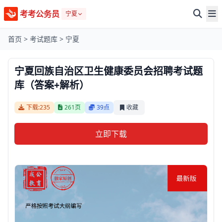
考考公务员
宁夏
首页
>
考试题库
>
宁夏
宁夏回族自治区卫生健康委员会招聘考试题
库（答案+解析）
下载:235
261页
39点
收藏
立即下载