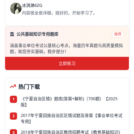
冰淇淋6ZG
内容很全很详细，挺好的，开始学习了。
公共基础知识专用题库
推荐
涵盖事业单位考试公基核心考点，海量历年真题与高质量模拟
题，助您夯实基础，稳步提分！
立即练习
热门下载
《宁夏自治区情》题库(答案+解析)（700题）【2025
1
版】
2017年宁夏回族自治区区情试题及答案【事业单位考试
2
专用】
2018年宁夏回族自治区教师招聘考试《教育基础知识》
3