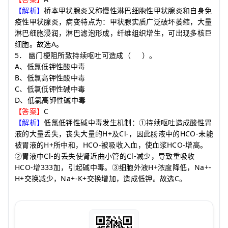
【解析】
桥本甲状腺炎又称慢性淋巴细胞性甲状腺炎和自身免
疫性甲状腺炎，病变特点为：甲状腺实质广泛破坏萎缩，大量
淋巴细胞浸润，淋巴滤泡形成，纤维组织增生，可出现多核巨
A
细胞。故选
。
5
．
幽门梗阻所致持续呕吐可造成
（
）
。
A
、低氯低钾性酸中毒
B
、低氯高钾性酸中毒
C
、低氯低钾性碱中毒
D
、低氯高钾性碱中毒
C
【答案】
【解析】
低氯低钾性碱中毒发生机制：①持续呕吐造成酸性胃
H+
Cl-
HCO-
液的大量丢失，丧失大量的
及
，因此肠液中的
未能
H+
HCO-
HCO-
被胃液的
所中和，
被吸收入血，使血浆
增高。
Cl-
Cl-
②胃液中
的丢失使肾近曲小管的
减少，导致重吸收
HCO-
333
H+
Na+-
增
加，引起碱中毒。③细胞外液
浓度降低，
H+
Na+-K+
C
交换减少，
交换增加，造成低钾。故选
。