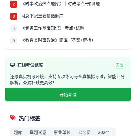
《时事政治热点题库》｜时政考点+预测题
2
习总书记重要讲话题库
3
《党务工作基础知识》 考点+试题
4
《教育类时事政治》题库（答案+解析）
5
在线考试题库
实战
还原真实机考环境，支持专项练习与全真模拟考试，智能评分
解析，查漏补缺更高效！
开始考试
热门标签
题库
真题试卷
事业单位
公务员
2024年