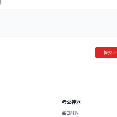
提交评
考公神器
每日时政