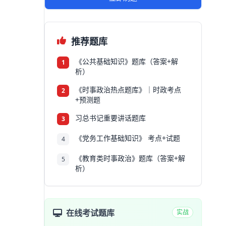
推荐题库
《公共基础知识》题库（答案+解
1
析）
《时事政治热点题库》｜时政考点
2
+预测题
习总书记重要讲话题库
3
《党务工作基础知识》 考点+试题
4
《教育类时事政治》题库（答案+解
5
析）
在线考试题库
实战