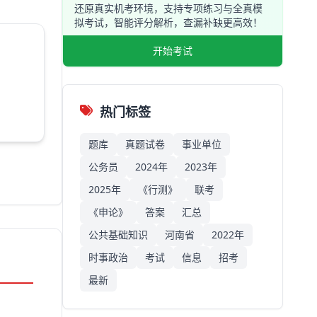
还原真实机考环境，支持专项练习与全真模
拟考试，智能评分解析，查漏补缺更高效！
开始考试
热门标签
题库
真题试卷
事业单位
公务员
2024年
2023年
2025年
《行测》
联考
《申论》
答案
汇总
公共基础知识
河南省
2022年
时事政治
考试
信息
招考
最新