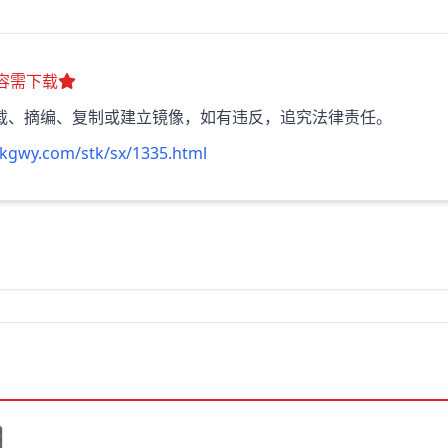
容需下载
载、摘编、复制或建立镜像，如有违反，追究法律责任。
kgwy.com/stk/sx/1335.html