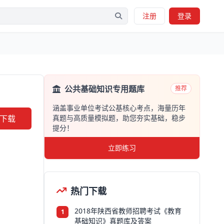
注册
登录
公共基础知识专用题库
推荐
涵盖事业单位考试公基核心考点，海量历年
下载
真题与高质量模拟题，助您夯实基础，稳步
提分！
立即练习
热门下载
2018年陕西省教师招聘考试《教育
1
基础知识》真题库及答案