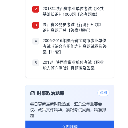
2018年陕西省事业单位考试《公共
2
基础知识》1000题【必考题库】
陕西省公务员考试《行测》+《申
3
论》真题汇总【答案+解析】
2006-2016年陕西省宝鸡市事业单位
4
考试《综合应用能力》真题试卷及答
案【11套】
2018年陕西省事业单位考试《职业
5
能力倾向测验》真题库及答案
时事政治题库
必刷
每日更新最新时政热点，汇总全年重要会
议、政策文件精华，紧跟考试风向，精准押
题！
立即刷题