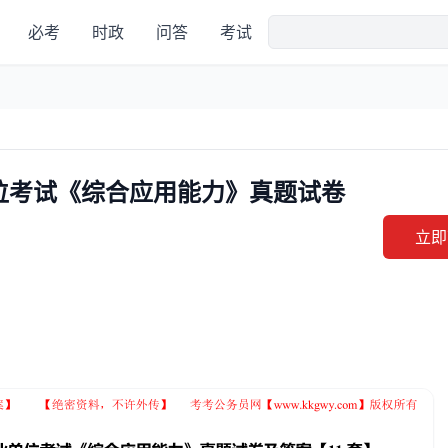
必考
时政
问答
考试
业单位考试《综合应用能力》真题试卷
立即