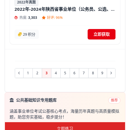
2022年真题
2022年-2024年陕西省事业单位（公务员、公选、遴选、三支一扶等）招聘考试面试真题精选及答案【汇总】
热度:
3,303
好评: 96%
立即获取
29 积分
1
2
3
4
5
6
7
8
9
公共基础知识专用题库
推荐
涵盖事业单位考试公基核心考点，海量历年真题与高质量模拟
题，助您夯实基础，稳步提分！
立即练习