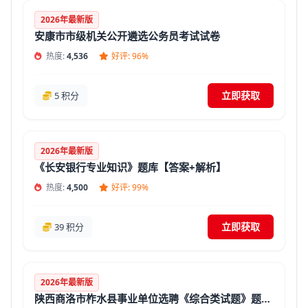
2026年最新版
安康市市级机关公开遴选公务员考试试卷
热度:
4,536
好评: 96%
立即获取
5 积分
2026年最新版
《长安银行专业知识》题库【答案+解析】
热度:
4,500
好评: 99%
立即获取
39 积分
2026年最新版
陕西商洛市柞水县事业单位选聘《综合类试题》题库(答案+解析)