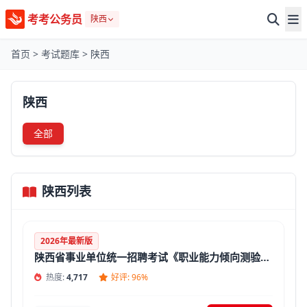
考考公务员
陕西
首页
>
考试题库
>
陕西
陕西
全部
陕西列表
2026年最新版
陕西省事业单位统一招聘考试《职业能力倾向测验》题库(答案+解析)
热度:
4,717
好评: 96%