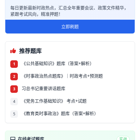
每日更新最新时政热点，汇总全年重要会议、政策文件精华，
紧跟考试风向，精准押题！
立即刷题
推荐题库
《公共基础知识》题库（答案+解析）
1
《时事政治热点题库》｜时政考点+预测题
2
习总书记重要讲话题库
3
《党务工作基础知识》 考点+试题
4
《教育类时事政治》题库（答案+解析）
5
在线考试题库
实战