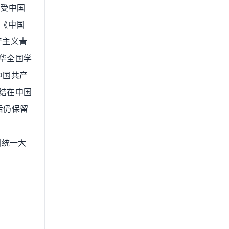
会受中国
《中国
产主义青
华全国学
中国共产
结在中国
后仍保留
国统一大