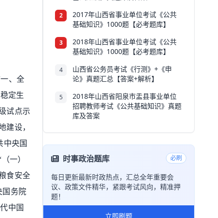
2017年山西省事业单位考试《公共
2
基础知识》1000题【必考题库】
2018年山西省事业单位考试《公共
3
基础知识》1000题【必考题库】
山西省公务员考试《行测》+《申
4
论》真题汇总【答案+解析】
“
一、全
。稳定生
2018年山西省阳泉市盂县事业单位
5
招聘教师考试《公共基础知识》真题
级试点示
库及答案
地建设，
共中央国
时事政治题库
必刷
“
（一）
粮食安全
每日更新最新时政热点，汇总全年重要会
议、政策文件精华，紧跟考试风向，精准押
央国务院
题！
时代中国
立即刷题