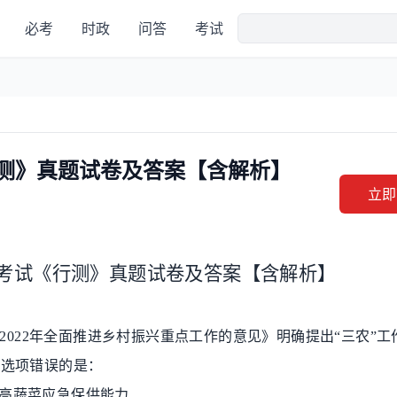
必考
时政
问答
考试
行测》真题试卷及答案【含解析】
立即
考试《行测》真题试卷及答案【含解析】
2022
年全面推进乡村振兴重点工作的意见》明确提出
“
三农
”
工
列选项错误的是：
高蔬菜应急保供能力