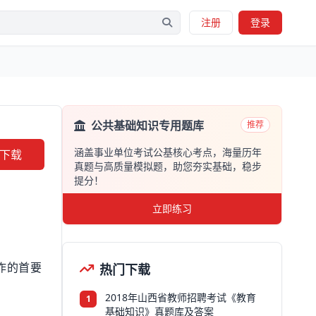
注册
登录
公共基础知识专用题库
推荐
涵盖事业单位考试公基核心考点，海量历年
下载
真题与高质量模拟题，助您夯实基础，稳步
提分！
立即练习
热门下载
作的首要
2018年山西省教师招聘考试《教育
1
基础知识》真题库及答案