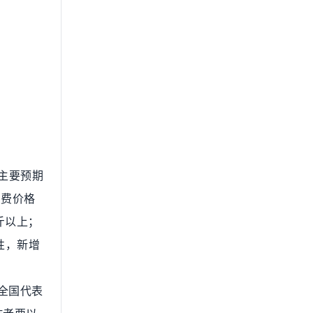
主要预期
消费价格
斤以上；
性，新增
全国代表