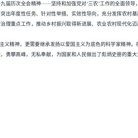
十九届历次全会精神
······
坚持和加强党对
‘
三农
’
工作的全面领导
，突出年度性任务、针对性举措、实效性导向，充分发挥农村基
村治理重点工作，推动乡村振兴取得新进展、农业农村现代化迈
主义精神，更需要继承发扬以爱国主义为底色的科学家精神。
难，勇攀高峰，无私奉献，为国家和人民做出了彪炳史册的重大