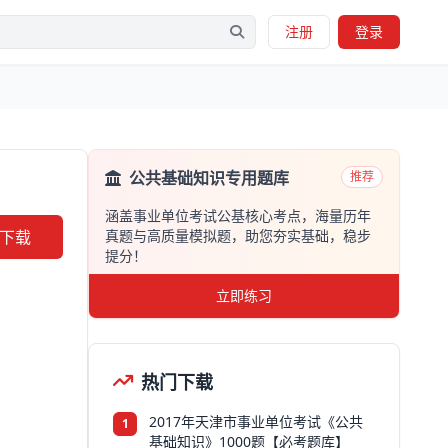
注册
登录
公共基础知识专用题库
推荐
涵盖事业单位考试公基核心考点，海量历年
下载
真题与高质量模拟题，助您夯实基础，稳步
提分！
立即练习
热门下载
2017年天津市事业单位考试《公共
1
基础知识》1000题【必考题库】