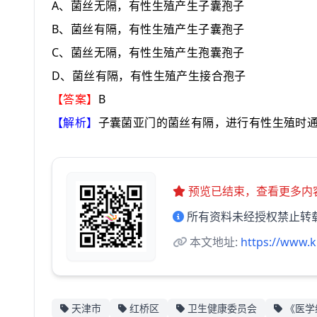
A
、菌丝无隔，有性生殖产生子囊孢子
B
、菌丝有隔，有性生殖产生子囊孢子
C
、菌丝无隔，有性生殖产生孢囊孢子
D
、菌丝有隔，有性生殖产生接合孢子
B
【答案】
【解析】
子囊菌亚门的菌丝有隔，进行有性生殖时
预览已结束，查看更多内
所有资料未经授权禁止转
本文地址:
https://www.k
天津市
红桥区
卫生健康委员会
《医学