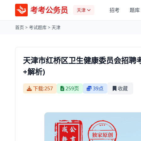
考考公务员
招考
题库
天津
首页
>
考试题库
>
天津
天津市红桥区卫生健康委员会招聘
+解析)
下载:257
259页
39点
收藏