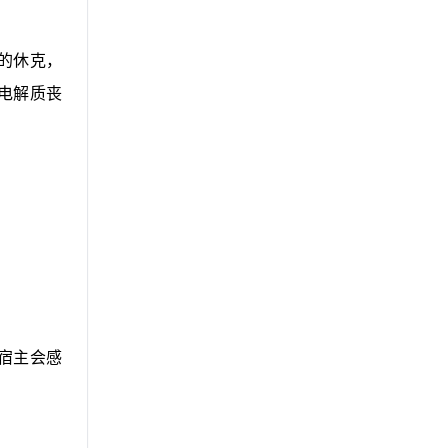
的休克，
电解质丧
宿主会感