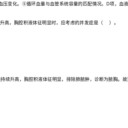
D
血压变化。⑤循环血量与血管系统容量的匹配情况。
项，血
升高，胸腔积液体征明显时，应考虑的并发症是
（
）
。
胞持续升高，胸腔积液体征明显，排除肺脓肿，诊断为脓胸。故