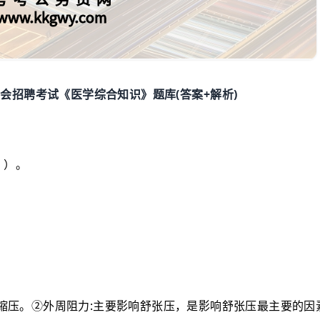
(
+
)
员会招聘考试《医学综合知识》题库
答案
解析
）
。
:
缩压。②外周阻力
主要影响舒张压，是影响舒张压最主要的因