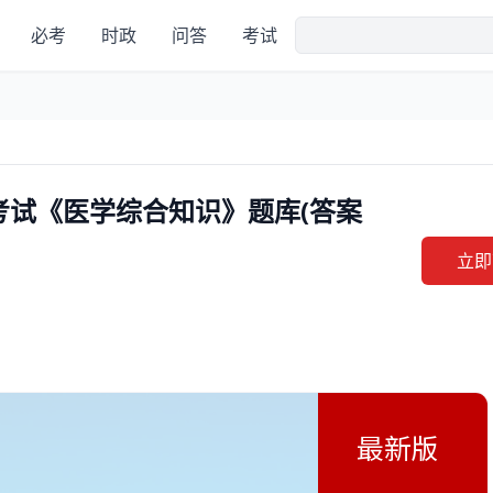
必考
时政
问答
考试
考试《医学综合知识》题库(答案
立即