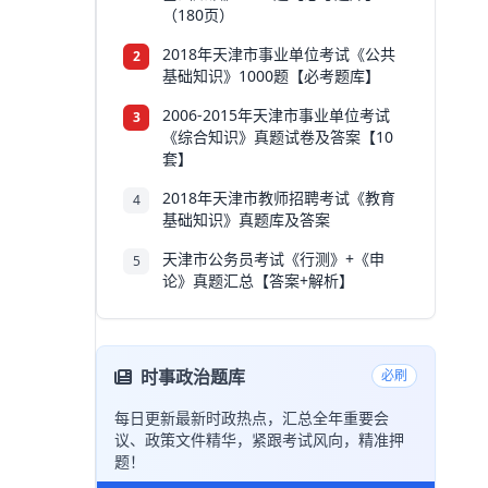
（180页）
2018年天津市事业单位考试《公共
2
基础知识》1000题【必考题库】
2006-2015年天津市事业单位考试
3
《综合知识》真题试卷及答案【10
套】
2018年天津市教师招聘考试《教育
4
基础知识》真题库及答案
天津市公务员考试《行测》+《申
5
论》真题汇总【答案+解析】
时事政治题库
必刷
每日更新最新时政热点，汇总全年重要会
议、政策文件精华，紧跟考试风向，精准押
题！