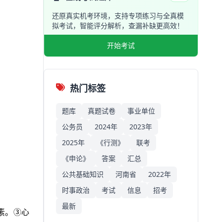
还原真实机考环境，支持专项练习与全真模
拟考试，智能评分解析，查漏补缺更高效！
开始考试
热门标签
题库
真题试卷
事业单位
公务员
2024年
2023年
2025年
《行测》
联考
《申论》
答案
汇总
公共基础知识
河南省
2022年
时事政治
考试
信息
招考
最新
素。③心