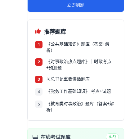
立即刷题
推荐题库
《公共基础知识》题库（答案+解
1
析）
《时事政治热点题库》｜时政考点
2
+预测题
习总书记重要讲话题库
3
《党务工作基础知识》 考点+试题
4
《教育类时事政治》题库（答案+解
5
析）
在线考试题库
实战