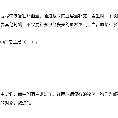
，要尽快恢复循环血量，通过及时的血容量补充，发生时间不长
需要其他药物，不仅要补充已经丧失的血容量（全血，血浆和水
中间宿主是
（
）
。
宿主是狗，而中间宿主则是羊。在棘球病流行的牧区，狗作为终
C
染的对象。故选
。