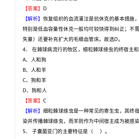
D
【答案】
【解析】
恢复组织的血流灌注是抗休克的基本措施
特别是低血容量性休克一般均可较快得到纠正；不
D
失量）还要补充扩大的毛细血管床。故选
。
4
．
在棘球病流行的牧区，细粒棘球绦虫的终宿主和
A
、人和狗
B
、人和羊
C
、狗和羊
D
、狗和人
C
【答案】
【解析】
细粒棘球绦虫是一种常见的寄生虫，其终
染并传播棘球绦虫，而羊则作为中间宿主成为被感
5
．
子囊菌亚门的主要特征是
（
）
。