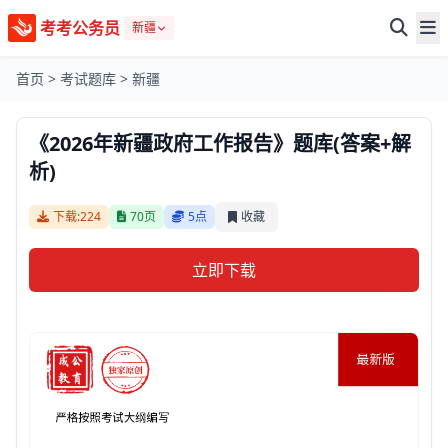
考考公务员
新疆
首页
>
考试题库
>
新疆
《2026年新疆政府工作报告》题库(答案+解
析)
下载:224
70页
5点
收藏
立即下载