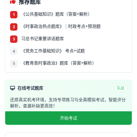
推荐题库
《公共基础知识》题库（答案+解析）
1
《时事政治热点题库》｜时政考点+预测题
2
习总书记重要讲话题库
3
《党务工作基础知识》 考点+试题
4
《教育类时事政治》题库（答案+解析）
5
在线考试题库
实战
还原真实机考环境，支持专项练习与全真模拟考试，智能评分
解析，查漏补缺更高效！
开始考试