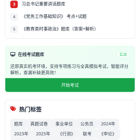
习总书记重要讲话题库
3
《党务工作基础知识》 考点+试题
4
《教育类时事政治》题库（答案+解析）
5
在线考试题库
实战
还原真实机考环境，支持专项练习与全真模拟考试，智能评分
解析，查漏补缺更高效！
开始考试
热门标签
题库
真题试卷
事业单位
公务员
2024年
2023年
2025年
《行测》
联考
《申论》