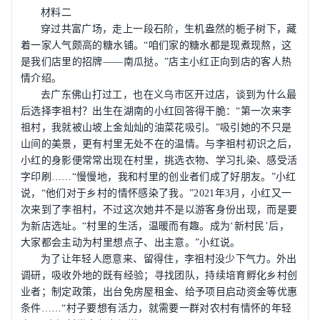
材料二
穿过共富广场，走上一段石阶，生机盎然的栀子树下，藏
着一家人气颇高的糖水铺。
“
咱们家的糖水都是现煮现熬，这
是我们店里的招牌
——
南瓜挞。
”
店主小红正向到店的客人热
情介绍。
去广东佛山打过工，也在义乌市区开过店，谈到为什么最
后选择李祖村？出生在湖南的小红回答得干脆：
“
第一次来李
祖村，我就被山坡上金灿灿的油菜花吸引。
”
吸引她的不只是
山间的美景，更有村里无处不在的温情。与李祖村初识之后，
小红的身影便常常出现在村里，挑选衣物、学习扎染、感受活
字印刷
……“
慢慢地，我和村里的创业者们成了好朋友。
”
小红
说，
“
他们对于乡村的情怀感染了我。
”2021
年
3
月，小红又一
次来到了李祖村，不过这次她并不是以游客身份出现，而是要
为新店选址。
“
村里的生活，温暖而有趣。成为
‘
新村民
’
后，
大家都会主动为村里想点子、出主意。
”
小红说。
为了让年轻人愿意来、留得住，李祖村没少下气力。外出
调研，吸收外地的既有经验；寻找团队，持续培育孵化乡村创
业者；制定政策，出台免房屋租金、给予项目启动资金等优惠
条件
……“
村子要想有活力，就需要一群对农村有情怀的年轻