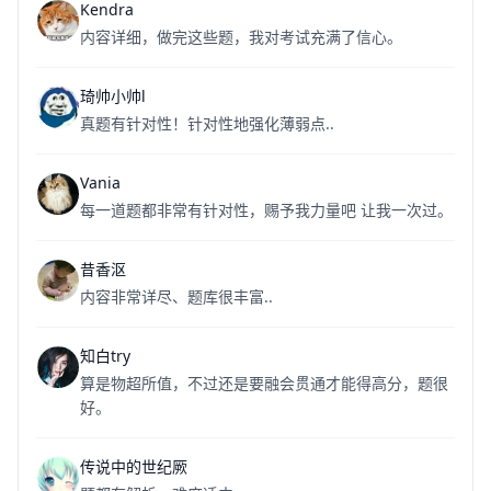
Kendra
内容详细，做完这些题，我对考试充满了信心。
琦帅小帅l
真题有针对性！针对性地强化薄弱点..
Vania
每一道题都非常有针对性，赐予我力量吧 让我一次过。
昔香沤
内容非常详尽、题库很丰富..
知白try
算是物超所值，不过还是要融会贯通才能得高分，题很
好。
传说中的世纪厥