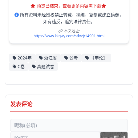
预览已结束，查看更多内容需下载
所有资料未经授权禁止转载、摘编、复制或建立镜像，
如有违反，追究法律责任。
本文地址:
https://www.kkgwy.com/stk/zj/14901.html
2024年
浙江省
公考
《申论》
C卷
真题试卷
发表评论