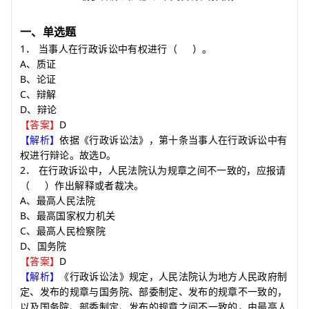
一、单选题
1
．
当事人在行政诉讼中有权进行
（
）
。
A
、质证
B
、论证
C
、辩解
D
、辩论
D
【答案】
【解析】
依据《行政诉讼法》，第十条当事人在行政诉讼中有
D
权进行辩论。故选
。
2
．
在行政诉讼中，人民法院认为规章之间不一致的，应报请
（
）
作出解释或者裁决。
A
、最高人民法院
B
、最高国家权力机关
C
、最高人民检察院
D
、国务院
D
【答案】
【解析】
《行政诉讼法》规定，人民法院认为地方人民政府制
定、发布的规章与国务院、部委制定、发布的规章不一致的，
以及国务院、部委制定、发布的规章之间不一致的，由最高人