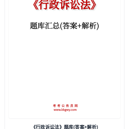
(
+
)
《行政诉讼法》题库
答案
解析