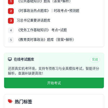
《公共基础知识》题库（答案+解析）
1
《时事政治热点题库》｜时政考点+预测题
2
习总书记重要讲话题库
3
《党务工作基础知识》 考点+试题
4
《教育类时事政治》题库（答案+解析）
5
在线考试题库
实战
还原真实机考环境，支持专项练习与全真模拟考试，智能评分
解析，查漏补缺更高效！
开始考试
热门标签