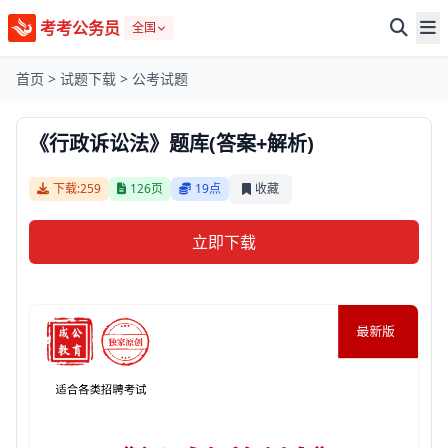
考考公务员
全国
首页
>
试题下载
>
公考试题
《行政诉讼法》题库(答案+解析)
下载:259
126页
19点
收藏
立即下载