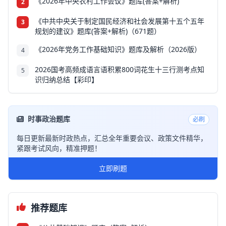
《2026年中央农村工作会议》题库(答案+解析)
2
《中共中央关于制定国民经济和社会发展第十五个五年
3
规划的建议》题库(答案+解析)（671题）
《2026年党务工作基础知识》题库及解析（2026版）
4
2026国考高频成语言语积累800词花生十三行测考点知
5
识归纳总结【彩印】
时事政治题库
必刷
每日更新最新时政热点，汇总全年重要会议、政策文件精华，
紧跟考试风向，精准押题！
立即刷题
推荐题库