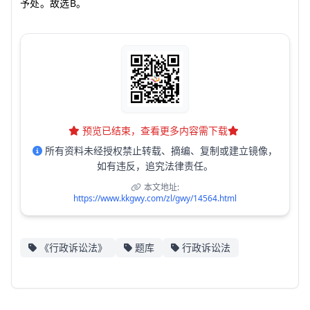
B
予处。故选
。
预览已结束，查看更多内容需下载
所有资料未经授权禁止转载、摘编、复制或建立镜像，
如有违反，追究法律责任。
本文地址:
https://www.kkgwy.com/zl/gwy/14564.html
《行政诉讼法》
题库
行政诉讼法