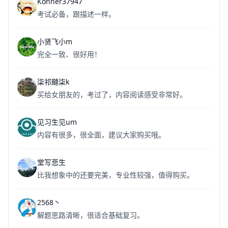
Konner37947
考试必备，跟描述一样。
小贤飞小m
完全一致、很好用！
柒祁颹柒k
买给女朋友的，考过了，内容阅读感受非常好。
见习生见um
内容有很多，很全面，建议大家购买哦。
堂写悲生
比我想象中的还要完美，专业性较强，值得购买。
2568丶
解题思路清晰，很适合基础复习。