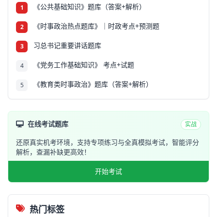
《公共基础知识》题库（答案+解析）
1
《时事政治热点题库》｜时政考点+预测题
2
习总书记重要讲话题库
3
《党务工作基础知识》 考点+试题
4
《教育类时事政治》题库（答案+解析）
5
在线考试题库
实战
还原真实机考环境，支持专项练习与全真模拟考试，智能评分
解析，查漏补缺更高效！
开始考试
热门标签