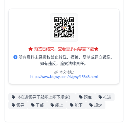
预览已结束，查看更多内容需下载
所有资料未经授权禁止转载、摘编、复制或建立镜像，
如有违反，追究法律责任。
本文地址:
https://www.kkgwy.com/zl/gwy/15848.html
《推进领导干部能上能下规定》
题库
推进
领导
干部
能上
能下
规定