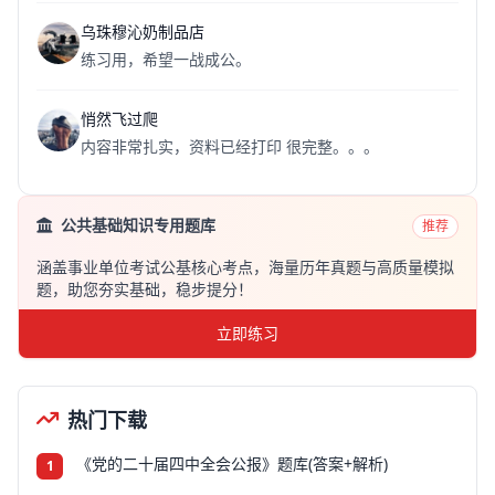
乌珠穆沁奶制品店
练习用，希望一战成公。
悄然飞过爬
内容非常扎实，资料已经打印 很完整。。。
公共基础知识专用题库
推荐
涵盖事业单位考试公基核心考点，海量历年真题与高质量模拟
题，助您夯实基础，稳步提分！
立即练习
热门下载
《党的二十届四中全会公报》题库(答案+解析)
1