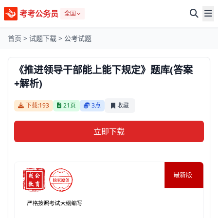
考考公务员
全国
首页
>
试题下载
>
公考试题
《推进领导干部能上能下规定》题库(答案
+解析)
下载:193
21页
3点
收藏
立即下载