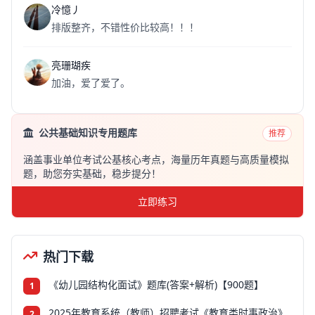
冷憶丿
排版整齐，不错性价比较高！！！
亮珊瑚疾
加油，爱了爱了。
公共基础知识专用题库
推荐
涵盖事业单位考试公基核心考点，海量历年真题与高质量模拟
题，助您夯实基础，稳步提分！
立即练习
热门下载
《幼儿园结构化面试》题库(答案+解析)【900题】
1
2025年教育系统（教师）招聘考试《教育类时事政治》
2