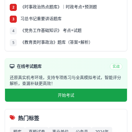
《时事政治热点题库》｜时政考点+预测题
2
习总书记重要讲话题库
3
《党务工作基础知识》 考点+试题
4
《教育类时事政治》题库（答案+解析）
5
在线考试题库
实战
还原真实机考环境，支持专项练习与全真模拟考试，智能评分
解析，查漏补缺更高效！
开始考试
热门标签
题库
真题试卷
事业单位
公务员
2024年