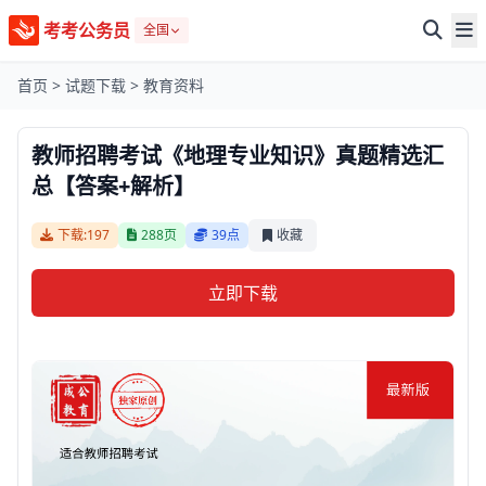
考考公务员
全国
首页
>
试题下载
>
教育资料
教师招聘考试《地理专业知识》真题精选汇
总【答案+解析】
下载:197
288页
39点
收藏
立即下载