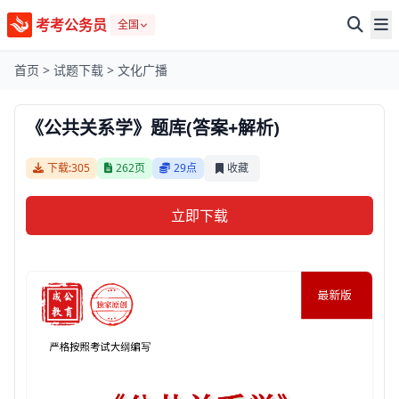
考考公务员
全国
首页
>
试题下载
>
文化广播
《公共关系学》题库(答案+解析)
下载:305
262页
29点
收藏
立即下载