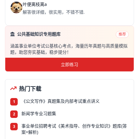
叶便离枝离a
解答很详细，很实用，不错不错.
公共基础知识专用题库
推荐
涵盖事业单位考试公基核心考点，海量历年真题与高质量模拟
题，助您夯实基础，稳步提分！
立即练习
热门下载
《公文写作》真题集及内部考试重点讲义
1
新闻学专业习题集
2
事业单位招聘考试《美术指导、创作专业知识》题库(答
3
案+解析)