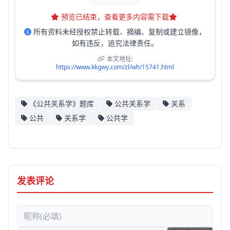
预览已结束，查看更多内容需下载
所有资料未经授权禁止转载、摘编、复制或建立镜像，
如有违反，追究法律责任。
本文地址:
https://www.kkgwy.com/zl/wh/15741.html
《公共关系学》题库
公共关系学
关系
公共
关系学
公共学
发表评论