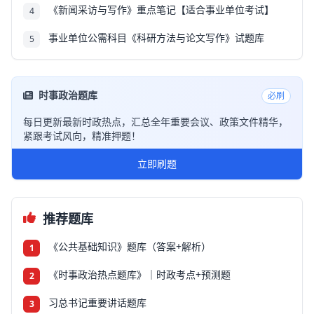
《新闻采访与写作》重点笔记【适合事业单位考试】
4
事业单位公需科目《科研方法与论文写作》试题库
5
时事政治题库
必刷
每日更新最新时政热点，汇总全年重要会议、政策文件精华，
紧跟考试风向，精准押题！
立即刷题
推荐题库
《公共基础知识》题库（答案+解析）
1
《时事政治热点题库》｜时政考点+预测题
2
习总书记重要讲话题库
3