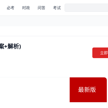
必考
时政
问答
考试
+解析)
立即