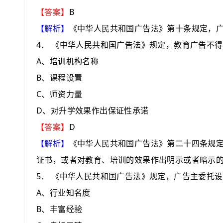
B
【答案】
【解析】
《中华人民共和国广告法》第十条规定，
4
．
《中华人民共和国广告法》规定，教育广告不得
A
、培训机构名称
B
、课程设置
C
、师资力量
D
、对升学效果作出保证性承诺
D
【答案】
【解析】
《中华人民共和国广告法》第二十四条规
证书，或者对教育、培训的效果作出明示或者暗示
5
．
《中华人民共和国广告法》规定，广告主委托设
A
、行业知名度
B
、丰富经验