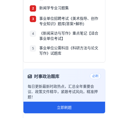
新闻学专业习题集
2
事业单位招聘考试《美术指导、创作
3
专业知识》题库(答案+解析)
《新闻采访与写作》重点笔记【适合
4
事业单位考试】
事业单位公需科目《科研方法与论文
5
写作》试题库
时事政治题库
必刷
每日更新最新时政热点，汇总全年重要会
议、政策文件精华，紧跟考试风向，精准押
题！
立即刷题