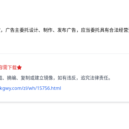
定，广告主委托设计、制作、发布广告，应当委托具有合法经营
容需下载
载、摘编、复制或建立镜像，如有违反，追究法律责任。
kkgwy.com/zl/wh/15756.html