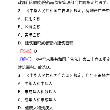
政部门和国务院药品监督管理部门共同指定的医学
2
．
《中华人民共和国广告法》规定，房地产广告中
A
、使用面积
B
、公摊面积
C
、实际面积
D
、建筑面积或者套内建筑面积
D
【答案】
【解析】
《中华人民共和国广告法》第二十六条规
D
建筑面积。故选
。
3
．
《中华人民共和国广告法》规定，广告不得损害
A
、老年人和中年人
B
、未成年人和残疾人
C
、成年人和未成年人
D
、健康人和残疾人