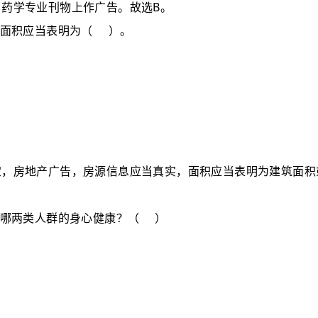
B
、药学专业刊物上作广告。故选
。
面积应当表明为
（
）
。
定，房地产广告，房源信息应当真实，面积应当表明为建筑面积
哪两类人群的身心健康？
（
）