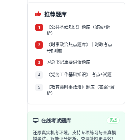
推荐题库
《公共基础知识》题库（答案+解
1
析）
《时事政治热点题库》｜时政考点
2
+预测题
习总书记重要讲话题库
3
《党务工作基础知识》 考点+试题
4
《教育类时事政治》题库（答案+解
5
析）
在线考试题库
实战
还原真实机考环境，支持专项练习与全真模
拟考试，智能评分解析，查漏补缺更高效！