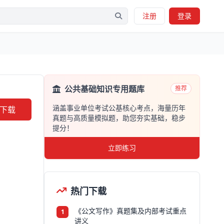
注册
登录
公共基础知识专用题库
推荐
涵盖事业单位考试公基核心考点，海量历年
下载
真题与高质量模拟题，助您夯实基础，稳步
提分！
立即练习
热门下载
《公文写作》真题集及内部考试重点
1
讲义