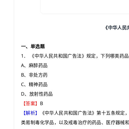
《中华人民
一、单选题
1
．
《中华人民共和国广告法》规定，下列哪类药品
A
、麻醉药品
B
、非处方药
C
、精神药品
D
、放射性药品
B
【答案】
【解析】
《中华人民共和国广告法》第十五条规定
类易制毒化学品，以及戒毒治疗的药品、医疗器械