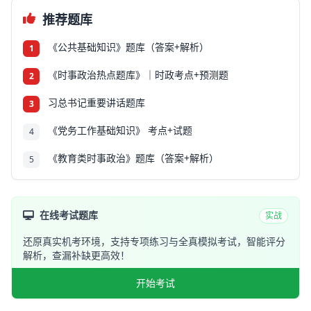
推荐题库
《公共基础知识》题库（答案+解析）
1
《时事政治热点题库》｜时政考点+预测题
2
习总书记重要讲话题库
3
《党务工作基础知识》 考点+试题
4
《教育类时事政治》题库（答案+解析）
5
在线考试题库
实战
还原真实机考环境，支持专项练习与全真模拟考试，智能评分
解析，查漏补缺更高效！
开始考试