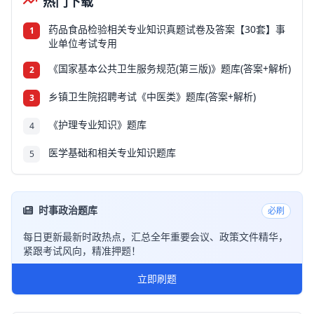
热门下载
药品食品检验相关专业知识真题试卷及答案【30套】事
1
业单位考试专用
《国家基本公共卫生服务规范(第三版)》题库(答案+解析)
2
乡镇卫生院招聘考试《中医类》题库(答案+解析)
3
《护理专业知识》题库
4
医学基础和相关专业知识题库
5
时事政治题库
必刷
每日更新最新时政热点，汇总全年重要会议、政策文件精华，
紧跟考试风向，精准押题！
立即刷题