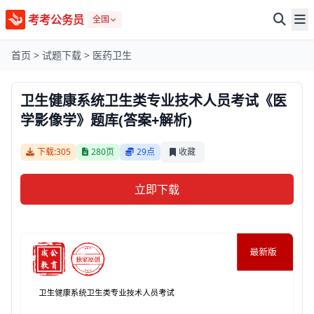
考考公务员
全国
首页
>
试题下载
>
医药卫生
卫生健康系统卫生类专业技术人员考试《医
学影像学》题库(答案+解析)
下载:305
280页
29点
收藏
立即下载