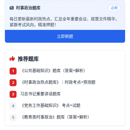
时事政治题库
必刷
每日更新最新时政热点，汇总全年重要会议、政策文件精华，
紧跟考试风向，精准押题！
立即刷题
推荐题库
《公共基础知识》题库（答案+解析）
1
《时事政治热点题库》｜时政考点+预测题
2
习总书记重要讲话题库
3
《党务工作基础知识》 考点+试题
4
《教育类时事政治》题库（答案+解析）
5