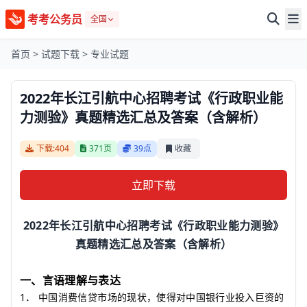
考考公务员
全国
首页
>
试题下载
>
专业试题
2022年长江引航中心招聘考试《行政职业能
力测验》真题精选汇总及答案（含解析）
下载:404
371页
39点
收藏
立即下载
2022
年长江引航中心招聘考试《行政职业能力测验》
真题精选汇总及答案（含解析）
一、言语理解与表达
1
．
中国消费信贷市场的现状，使得对中国银行业投入巨资的