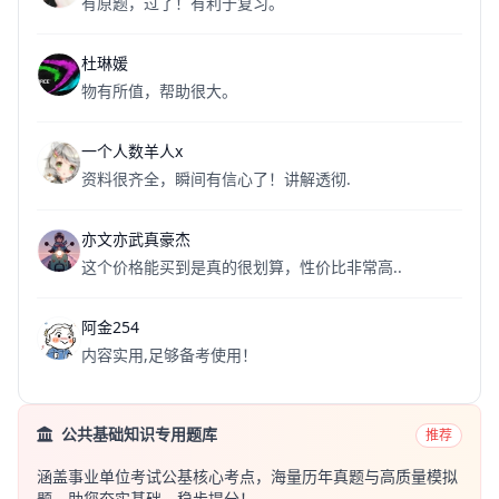
有原题，过了！有利于复习。
杜琳媛
物有所值，帮助很大。
一个人数羊人x
资料很齐全，瞬间有信心了！讲解透彻.
亦文亦武真豪杰
这个价格能买到是真的很划算，性价比非常高..
阿金254
内容实用,足够备考使用！
公共基础知识专用题库
推荐
涵盖事业单位考试公基核心考点，海量历年真题与高质量模拟
题，助您夯实基础，稳步提分！