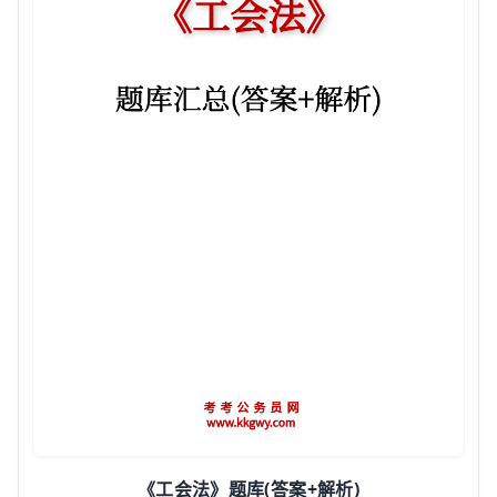
(
+
)
《工会法》题库
答案
解析