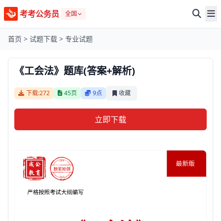
考考公务员
全国
首页
>
试题下载
>
专业试题
《工会法》题库(答案+解析)
下载:272
45页
9点
收藏
立即下载