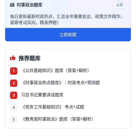
时事政治题库
必刷
每日更新最新时政热点，汇总全年重要会议、政策文件精华，
紧跟考试风向，精准押题！
立即刷题
推荐题库
《公共基础知识》题库（答案+解析）
1
《时事政治热点题库》｜时政考点+预测题
2
习总书记重要讲话题库
3
《党务工作基础知识》 考点+试题
4
《教育类时事政治》题库（答案+解析）
5