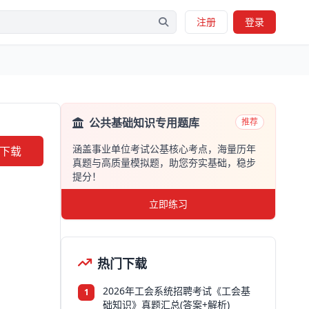
注册
登录
公共基础知识专用题库
推荐
涵盖事业单位考试公基核心考点，海量历年
下载
真题与高质量模拟题，助您夯实基础，稳步
提分！
立即练习
热门下载
2026年工会系统招聘考试《工会基
1
础知识》真题汇总(答案+解析)