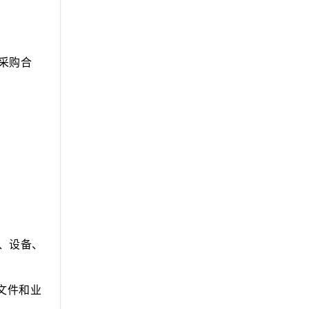
采购合
、设备、
文件和业