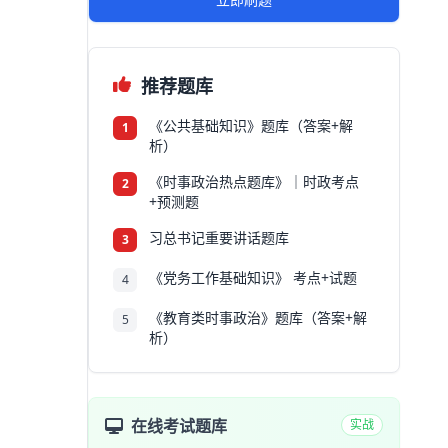
推荐题库
《公共基础知识》题库（答案+解
1
析）
《时事政治热点题库》｜时政考点
2
+预测题
习总书记重要讲话题库
3
《党务工作基础知识》 考点+试题
4
《教育类时事政治》题库（答案+解
5
析）
在线考试题库
实战