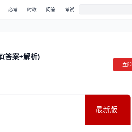
必考
时政
问答
考试
(答案+解析)
立即