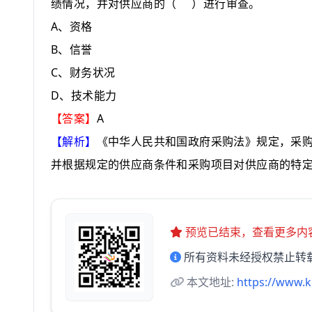
绩情况，并对供应商的
（
）
进行审查。
A
、资格
B
、信誉
C
、财务状况
D
、技术能力
A
【答案】
【解析】
《中华人民共和国政府采购法》规定，采
并根据规定的供应商条件和采购项目对供应商的特
预览已结束，查看更多内
所有资料未经授权禁止转
本文地址:
https://www.k