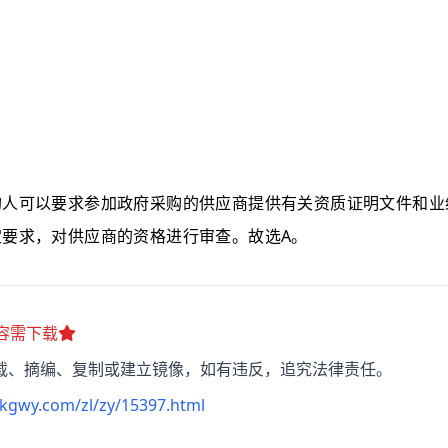
购人可以要求参加政府采购的供应商提供有关资质证明文件和业
A
定要求，对供应商的资格进行审查。故选
。
容需下载
载、摘编、复制或建立镜像，如有违反，追究法律责任。
kgwy.com/zl/zy/15397.html