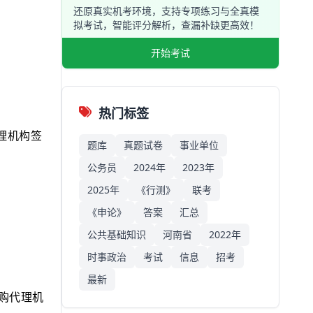
还原真实机考环境，支持专项练习与全真模
拟考试，智能评分解析，查漏补缺更高效！
开始考试
热门标签
理机构签
题库
真题试卷
事业单位
公务员
2024年
2023年
2025年
《行测》
联考
《申论》
答案
汇总
公共基础知识
河南省
2022年
时事政治
考试
信息
招考
最新
购代理机