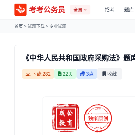
考考公务员
招考
题库
全国
首页
>
试题下载
>
专业试题
《中华人民共和国政府采购法》题库
下载:282
22页
3点
收藏