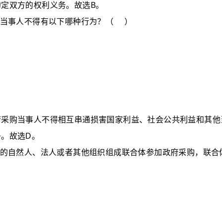
B
约定双方的权利义务。故选
。
当事人不得有以下哪种行为？
（
）
府采购当事人不得相互串通损害国家利益、社会公共利益和其他
D
争。故选
。
的自然人、法人或者其他组织组成联合体参加政府采购，联合