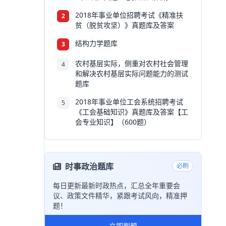
2018年事业单位招聘考试《精准扶
2
贫（脱贫攻坚）》真题库及答案
结构力学题库
3
农村基层实际，侧重对农村社会管理
4
和解决农村基层实际问题能力的测试
题库
2018年事业单位工会系统招聘考试
5
《工会基础知识》真题库及答案【工
会专业知识】（600题）
时事政治题库
必刷
每日更新最新时政热点，汇总全年重要会
议、政策文件精华，紧跟考试风向，精准押
题！
立即刷题