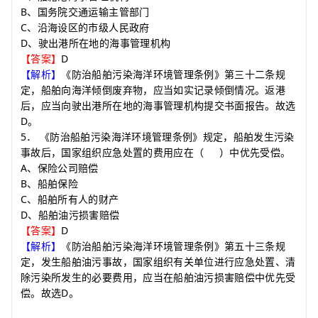
B
、国务院交通运输主管部门
C
、沿海设区的市级人民政府
D
、驶出港所在地的海事管理机构
D
【答案】
【解析】
《防治船舶污染海洋环境管理条例》第三十二条规
定，船舶向海洋倾倒废弃物，应当如实记录倾倒情况。返港
后，应当向驶出港所在地的海事管理机构提交书面报告。故选
D
。
5
．
《防治船舶污染海洋环境管理条例》规定，船舶发生污染
事故后，国家组织应急处置的费用应在
（
）
中优先受偿。
A
、保险公司赔偿
B
、船舶保险
C
、船舶所有人的财产
D
、船舶油污损害赔偿
D
【答案】
【解析】
《防治船舶污染海洋环境管理条例》第五十三条规
定，发生船舶油污事故，国家组织有关单位进行应急处置、清
除污染所发生的必要费用，应当在船舶油污损害赔偿中优先受
D
偿。故选
。