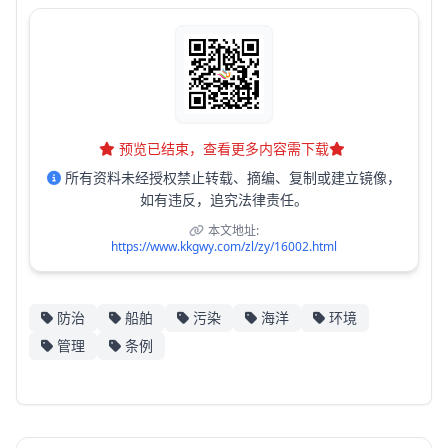
预览已结束，查看更多内容需下载
所有资料未经授权禁止转载、摘编、复制或建立镜像，
如有违反，追究法律责任。
本文地址:
https://www.kkgwy.com/zl/zy/16002.html
防治
船舶
污染
海洋
环境
管理
条例