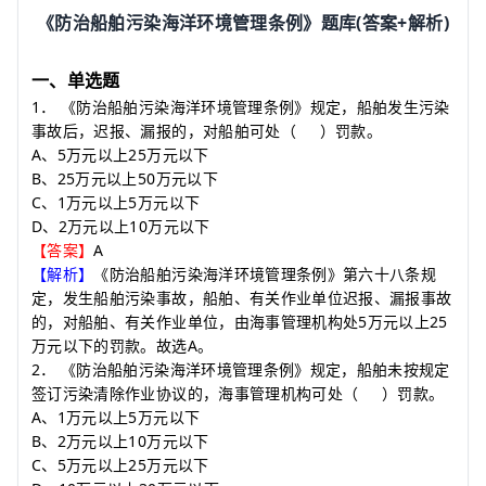
(
+
)
《防治船舶污染海洋环境管理条例》题库
答案
解析
一、单选题
1
．
《防治船舶污染海洋环境管理条例》规定，船舶发生污染
事故后，迟报、漏报的，对船舶可处
（
）
罚款。
A
5
25
、
万元以上
万元以下
B
25
50
、
万元以上
万元以下
C
1
5
、
万元以上
万元以下
D
2
10
、
万元以上
万元以下
A
【答案】
【解析】
《防治船舶污染海洋环境管理条例》第六十八条规
定，发生船舶污染事故，船舶、有关作业单位迟报、漏报事故
5
25
的，对船舶、有关作业单位，由海事管理机构处
万元以上
A
万元以下的罚款。故选
。
2
．
《防治船舶污染海洋环境管理条例》规定，船舶未按规定
签订污染清除作业协议的，海事管理机构可处
（
）
罚款。
A
1
5
、
万元以上
万元以下
B
2
10
、
万元以上
万元以下
C
5
25
、
万元以上
万元以下