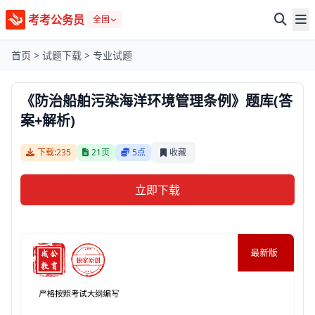
考考公务员
全国
首页
>
试题下载
>
专业试题
《防治船舶污染海洋环境管理条例》题库(答
案+解析)
下载:235
21页
5点
收藏
立即下载