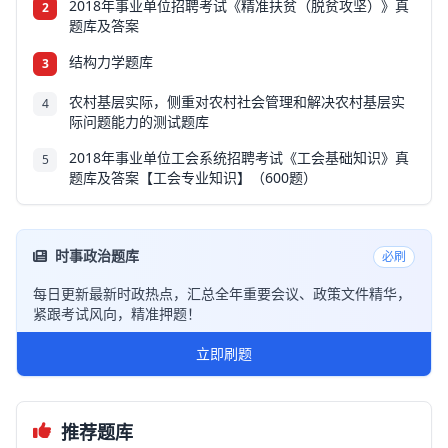
2018年事业单位招聘考试《精准扶贫（脱贫攻坚）》真
2
题库及答案
结构力学题库
3
农村基层实际，侧重对农村社会管理和解决农村基层实
4
际问题能力的测试题库
2018年事业单位工会系统招聘考试《工会基础知识》真
5
题库及答案【工会专业知识】（600题）
时事政治题库
必刷
每日更新最新时政热点，汇总全年重要会议、政策文件精华，
紧跟考试风向，精准押题！
立即刷题
推荐题库