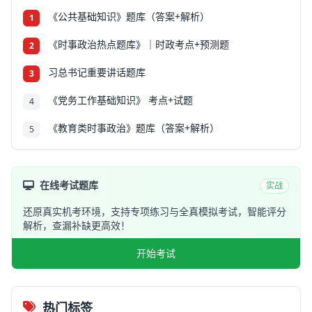
《公共基础知识》题库（答案+解析）
1
《时事政治热点题库》｜时政考点+预测题
2
习总书记重要讲话题库
3
《党务工作基础知识》 考点+试题
4
《教育类时事政治》题库（答案+解析）
5
在线考试题库
实战
还原真实机考环境，支持专项练习与全真模拟考试，智能评分
解析，查漏补缺更高效！
开始考试
热门标签