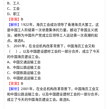
B
、工人
C
、工会
D
、职工
B
【答案】
1922
【解析】
年，海员工会成功领导了香港海员大罢工，这
是中国工人阶级第一次依靠集体的力量，撼动了帝国主义统
治，被称为中国共产党成立后领导工人运动第一次高潮的起
B
点。故选
。
5
2001
．
年，在全总机构改革背景下，中国海员工会又和
（
）
，以及中国建设建材工会的一部分合并，成立了今天
的中国海员建设工会。
A
、中国交通运输工会
B
、中国公路运输工会
C
、中国铁路运输工会
D
、中国航运运输工会
B
【答案】
2001
【解析】
年，在全总机构改革背景下，中国海员工会又
和中国公路运输工会，以及中国建设建材工会的一部分合并，
B
成立了今天的中国海员建设工会。故选
。