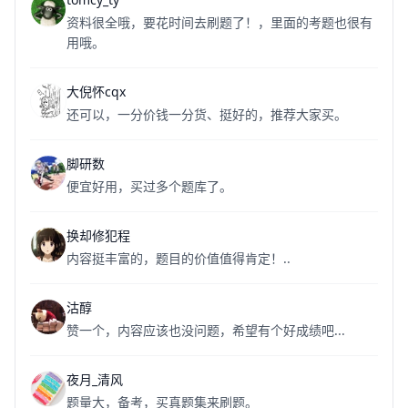
资料很全哦，要花时间去刷题了！，里面的考题也很有
用哦。
大倪怀cqx
还可以，一分价钱一分货、挺好的，推荐大家买。
脚研数
便宜好用，买过多个题库了。
换却修犯程
内容挺丰富的，题目的价值值得肯定！..
沽醇
赞一个，内容应该也没问题，希望有个好成绩吧...
夜月_清风
题量大，备考，买真题集来刷题。