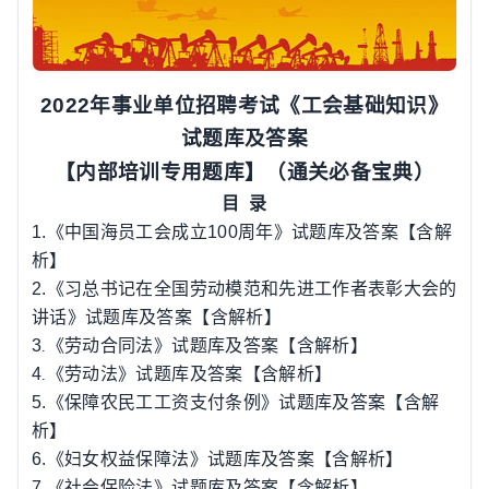
2022
年事业单位招聘考试《工会基础知识》
试题库及答案
【内部培训专用题库】（通关必备宝典）
目
录
1.
《中国海员工会成立
100
周年》试题库及答案【含解
析】
2.
《习总书记在全国劳动模范和先进工作者表彰大会的
讲话》试题库及答案【含解析】
3
《劳动合同法》试题库及答案【含解析】
.
4
《劳动法》试题库及答案【含解析】
.
5.
《保障农民工工资支付条例》
试题库及答案【含解
析】
6.
《妇女权益保障法》试题库及答案【含解析】
7.
《社会保险法》试题库及答案【含解析】