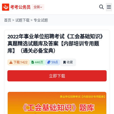
考考公务员
全国
首页
>
试题下载
>
专业试题
2022年事业单位招聘考试《工会基础知识》
真题精选试题库及答案【内部培训专用题
库】（通关必备宝典）
下载:1422
446页
59点
收藏
立即下载