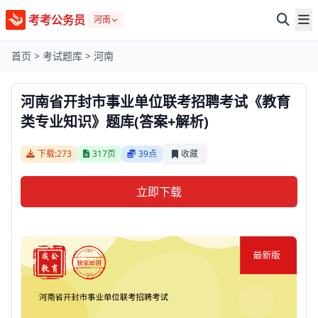
考考公务员
河南
首页
>
考试题库
>
河南
河南省开封市事业单位联考招聘考试《教育
类专业知识》题库(答案+解析)
下载:273
317页
39点
收藏
立即下载