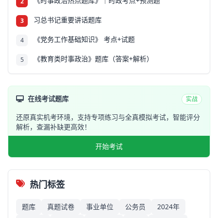
《时事政治热点题库》｜时政考点+预测题
2
习总书记重要讲话题库
3
《党务工作基础知识》 考点+试题
4
《教育类时事政治》题库（答案+解析）
5
在线考试题库
实战
还原真实机考环境，支持专项练习与全真模拟考试，智能评分
解析，查漏补缺更高效！
开始考试
热门标签
题库
真题试卷
事业单位
公务员
2024年