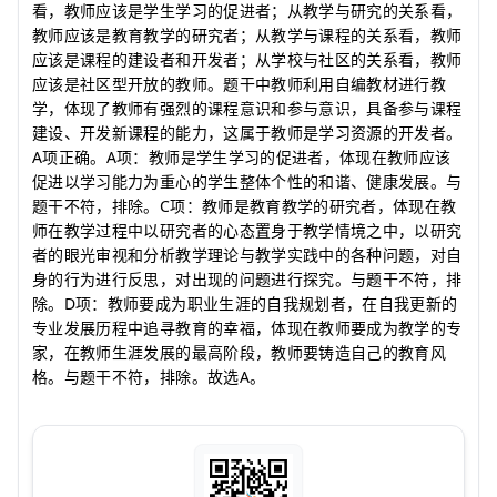
看，教师应该是学生学习的促进者；从教学与研究的关系看，
教师应该是教育教学的研究者；从教学与课程的关系看，教师
应该是课程的建设者和开发者；从学校与社区的关系看，教师
应该是社区型开放的教师。题干中教师利用自编教材进行教
学，体现了教师有强烈的课程意识和参与意识，具备参与课程
建设、开发新课程的能力，这属于教师是学习资源的开发者。
A
A
项正确。
项：教师是学生学习的促进者，体现在教师应该
促进以学习能力为重心的学生整体个性的和谐、健康发展。与
C
题干不符，排除。
项：教师是教育教学的研究者，体现在教
师在教学过程中以研究者的心态置身于教学情境之中，以研究
者的眼光审视和分析教学理论与教学实践中的各种问题，对自
身的行为进行反思，对出现的问题进行探究。与题干不符，排
D
除。
项：教师要成为职业生涯的自我规划者，在自我更新的
专业发展历程中追寻教育的幸福，体现在教师要成为教学的专
家，在教师生涯发展的最高阶段，教师要铸造自己的教育风
A
格。与题干不符，排除。故选
。