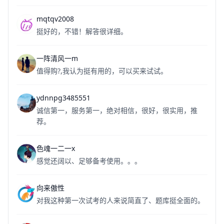
mqtqv2008
挺好的，不错！解答很详细。
一阵清风一m
值得购?,我认为挺有用的，可以买来试试。
ydnnpg3485551
诚信第一，服务第一，绝对相信，很好，很实用，推
荐。
色魂一二一x
感觉还阔以、足够备考使用。。。
向来傲性
对我这种第一次试考的人来说简直了、题库挺全面的。