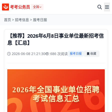
考考公务员
全国
首页
>
招考信息
>
报考日报
【推荐】2026年6月8日事业单位最新招考信
息【汇总】
2026-06-08 21:21:30
686 次阅读
报考日报
收藏
202
2026年全国事业单位招聘
考试信息汇总