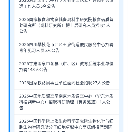
2026河北唐山乐亭县李大钊纪念馆公开选调劳务派
遣工作人员5名公告
2026国家粮食和物资储备局科学研究院粮食品质营
养研究所（饲料研究所）博士后研究人员招收1人
公告
2026四川攀枝花市西区玉泉街道便民服务中心招聘
青年见习人员5人公告
2026甘肃酒泉市各县（市、区）教育系统事业单位
招聘143人公告
2026国家铁路局事业单位面向社会招聘27人公告
2026中国地质调查局南京地质调查中心（华东地质
科技创新中心）招聘科研助理（劳务派遣）1人公
告
2026中国科学院上海生命科学研究院生物化学与细
胞生物学研究所分子细胞卓越中心高栋组招聘副研