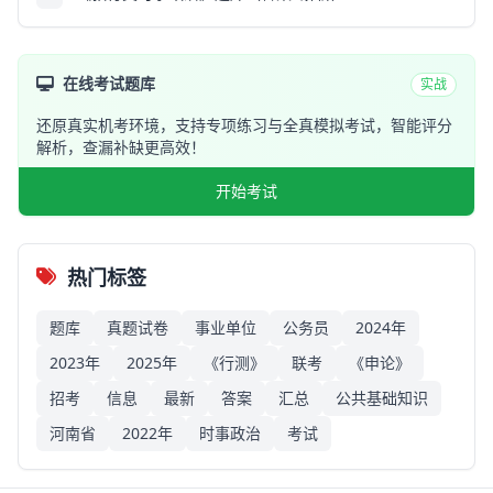
在线考试题库
实战
还原真实机考环境，支持专项练习与全真模拟考试，智能评分
解析，查漏补缺更高效！
开始考试
热门标签
题库
真题试卷
事业单位
公务员
2024年
2023年
2025年
《行测》
联考
《申论》
招考
信息
最新
答案
汇总
公共基础知识
河南省
2022年
时事政治
考试