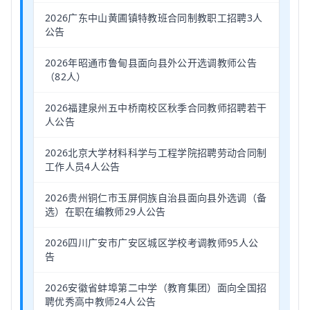
2026广东中山黄圃镇特教班合同制教职工招聘3人
公告
2026年昭通市鲁甸县面向县外公开选调教师公告
（82人）
2026福建泉州五中桥南校区秋季合同教师招聘若干
人公告
2026北京大学材料科学与工程学院招聘劳动合同制
工作人员4人公告
2026贵州铜仁市玉屏侗族自治县面向县外选调（备
选）在职在编教师29人公告
2026四川广安市广安区城区学校考调教师95人公
告
2026安徽省蚌埠第二中学（教育集团）面向全国招
聘优秀高中教师24人公告