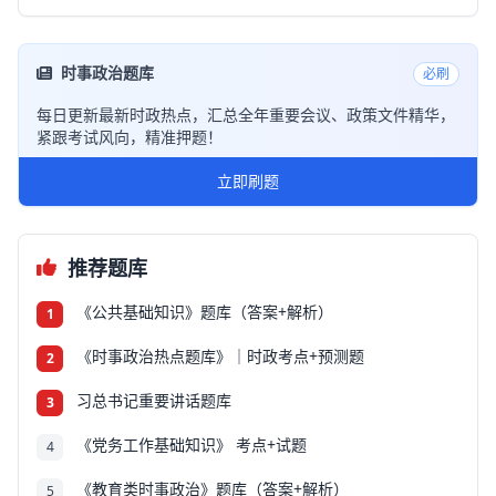
时事政治题库
必刷
每日更新最新时政热点，汇总全年重要会议、政策文件精华，
紧跟考试风向，精准押题！
立即刷题
推荐题库
《公共基础知识》题库（答案+解析）
1
《时事政治热点题库》｜时政考点+预测题
2
习总书记重要讲话题库
3
《党务工作基础知识》 考点+试题
4
《教育类时事政治》题库（答案+解析）
5